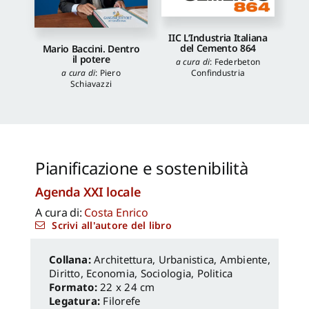
IIC L’Industria Italiana
del Cemento 864
Mario Baccini. Dentro
il potere
a cura di
:
Federbeton
Confindustria
a cura di
:
Piero
Schiavazzi
Pianificazione e sostenibilità
Agenda XXI locale
A cura di:
Costa Enrico
Scrivi all'autore del libro
Architettura, Urbanistica, Ambiente
,
Diritto, Economia
,
Sociologia, Politica
Formato:
22 x 24 cm
Legatura:
Filorefe