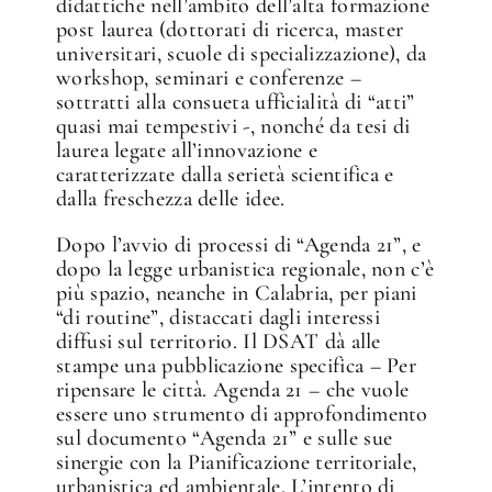
didattiche nell’ambito dell’alta formazione
post laurea (dottorati di ricerca, master
universitari, scuole di specializzazione), da
workshop, seminari e conferenze –
sottratti alla consueta ufficialità di “atti”
quasi mai tempestivi -, nonché da tesi di
laurea legate all’innovazione e
caratterizzate dalla serietà scientifica e
dalla freschezza delle idee.
Dopo l’avvio di processi di “Agenda 21”, e
dopo la legge urbanistica regionale, non c’è
più spazio, neanche in Calabria, per piani
“di routine”, distaccati dagli interessi
diffusi sul territorio. Il DSAT dà alle
stampe una pubblicazione specifica – Per
ripensare le città. Agenda 21 – che vuole
essere uno strumento di approfondimento
sul documento “Agenda 21” e sulle sue
sinergie con la Pianificazione territoriale,
urbanistica ed ambientale. L’intento di