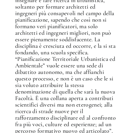
insegnare e fare ricerca in urbanistica,
soltanto per formare architetti ed
ingegneri più consapevoli nel campo della
pianificazione, sapendo che così non si
formano veri pianificatori, ma solo
architetti ed ingegneri migliori, non può
essere pienamente soddisfacente. La
disciplina è cresciuta ed occorre, e la si sta
fondando, una scuola specifica.
“Pianificazione Territoriale Urbanistica ed
Ambientale” vuole essere una sede di
dibattito autonomo, ma che affianchi
questo processo, e non è un caso che le si
sia voluto attribuire la stessa
denominazione di quella che sarà la nuova
Facoltà. È una collana aperta a contributi
scientifici diversi ma non eterogenei; alla
ricerca di strade nuove per il
rafforzamento disciplinare ed al confronto
fra più voci, culture ed esperienze; ad un
percorso formativo nuovo ed articolato”.