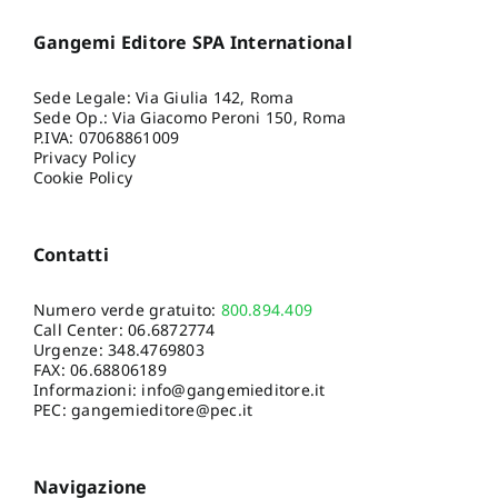
Gangemi Editore SPA International
Sede Legale: Via Giulia 142, Roma
Sede Op.: Via Giacomo Peroni 150, Roma
P.IVA: 07068861009
Privacy Policy
Cookie Policy
Contatti
Numero verde gratuito:
800.894.409
Call Center:
06.6872774
Urgenze:
348.4769803
FAX: 06.68806189
Informazioni:
info@gangemieditore.it
PEC: gangemieditore@pec.it
Navigazione