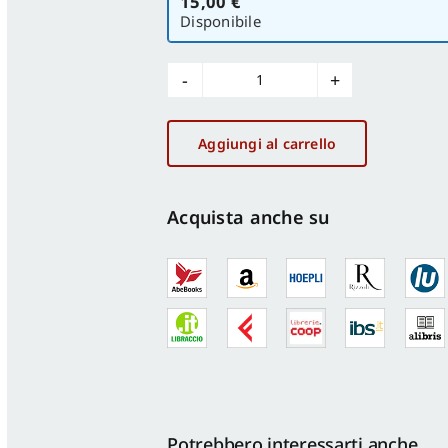
15,00 €
versione
Disponibile
Sociologia
n.1/2021
quantità
Aggiungi al carrello
Acquista anche su
Potrebbero interessarti anche