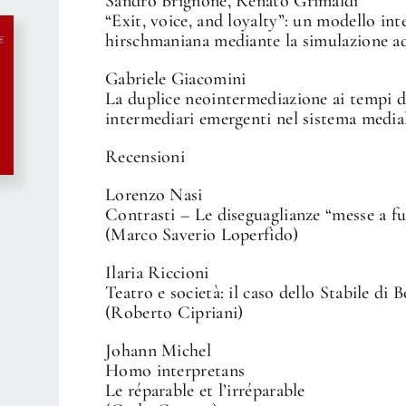
Sandro Brignone, Renato Grimaldi
“Exit, voice, and loyalty”: un modello in
hirschmaniana mediante la simulazione a
Gabriele Giacomini
La duplice neointermediazione ai tempi del
intermediari emergenti nel sistema medial
Recensioni
Lorenzo Nasi
Contrasti – Le diseguaglianze “messe a fu
(Marco Saverio Loperfido)
Ilaria Riccioni
Teatro e società: il caso dello Stabile di 
(Roberto Cipriani)
Johann Michel
Homo interpretans
Le réparable et l’irréparable