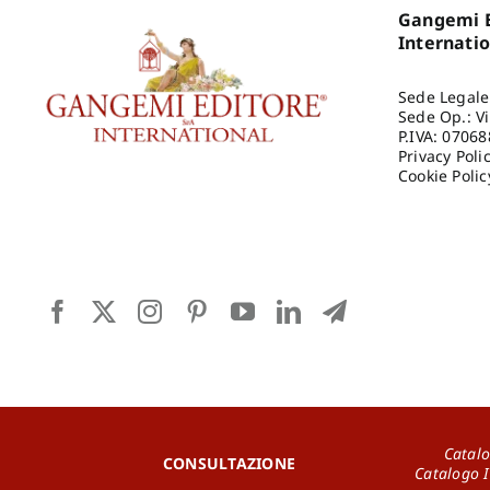
Gangemi E
Internati
Sede Legale
Sede Op.: V
P.IVA: 0706
Privacy Poli
Cookie Polic
Catalo
CONSULTAZIONE
Catalogo 