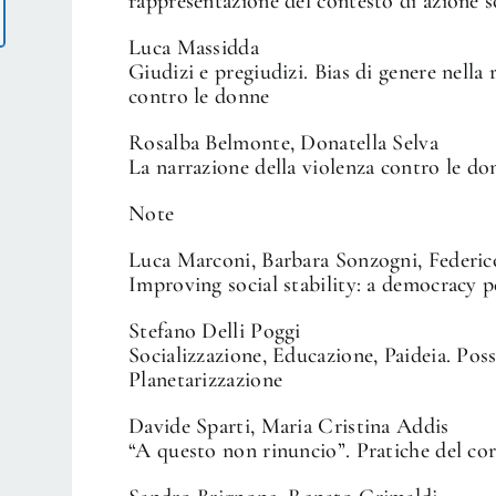
rappresentazione del contesto di azione s
Luca Massidda
Giudizi e pregiudizi. Bias di genere nella
contro le donne
Rosalba Belmonte, Donatella Selva
La narrazione della violenza contro le don
Note
Luca Marconi, Barbara Sonzogni, Federi
Improving social stability: a democracy p
Stefano Delli Poggi
Socializzazione, Educazione, Paideia. Possi
Planetarizzazione
Davide Sparti, Maria Cristina Addis
“A questo non rinuncio”. Pratiche del cor