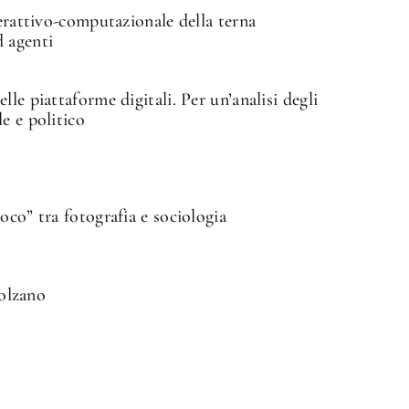
terattivo-computazionale della terna
d agenti
le piattaforme digitali. Per un’analisi degli
e e politico
oco” tra fotografia e sociologia
Bolzano