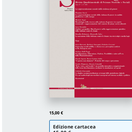
15,00
€
Scegli
Edizione cartacea
la