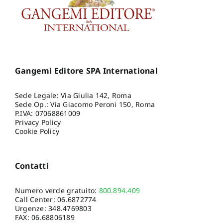
Gangemi Editore SPA International
Sede Legale: Via Giulia 142, Roma
Sede Op.: Via Giacomo Peroni 150, Roma
P.IVA: 07068861009
Privacy Policy
Cookie Policy
Contatti
Numero verde gratuito:
800.894.409
Call Center:
06.6872774
Urgenze:
348.4769803
FAX: 06.68806189