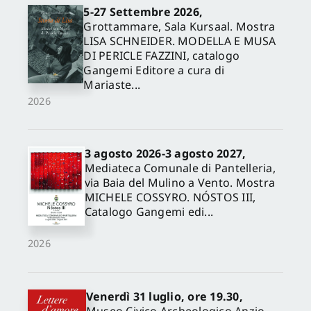
5-27 Settembre 2026,
Grottammare, Sala Kursaal. Mostra
LISA SCHNEIDER. MODELLA E MUSA
DI PERICLE FAZZINI, catalogo
Gangemi Editore a cura di
Mariaste...
2026
3 agosto 2026-3 agosto 2027,
Mediateca Comunale di Pantelleria,
via Baia del Mulino a Vento. Mostra
MICHELE COSSYRO. NÓSTOS III,
Catalogo Gangemi edi...
2026
Venerdì 31 luglio, ore 19.30,
Museo Civico Archeologico Anzio,