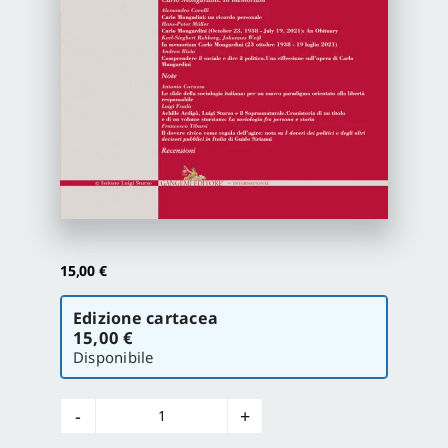
Proposte di pubblicazione
Gangemi Editore
Newsletter
15,00
€
Scegli
Edizione cartacea
la
15,00 €
versione
Disponibile
Sociologia