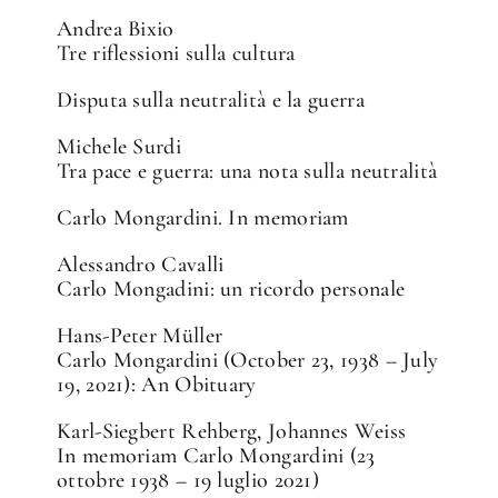
Andrea Bixio
Tre riflessioni sulla cultura
Disputa sulla neutralità e la guerra
Michele Surdi
Tra pace e guerra: una nota sulla neutralità
Carlo Mongardini. In memoriam
Alessandro Cavalli
Carlo Mongadini: un ricordo personale
Hans-Peter Müller
Carlo Mongardini (October 23, 1938 – July
19, 2021): An Obituary
Karl-Siegbert Rehberg, Johannes Weiss
In memoriam Carlo Mongardini (23
ottobre 1938 – 19 luglio 2021)