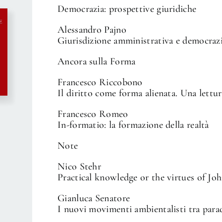
Democrazia: prospettive giuridiche
Alessandro Pajno
Giurisdizione amministrativa e democrazi
Ancora sulla Forma
Francesco Riccobono
Il diritto come forma alienata. Una lettu
Francesco Romeo
In-formatio: la formazione della realtà
Note
Nico Stehr
Practical knowledge or the virtues of J
Gianluca Senatore
I nuovi movimenti ambientalisti tra para