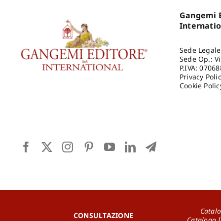
Gangemi E
Internati
Sede Legale
Sede Op.: V
P.IVA: 0706
Privacy Poli
Cookie Polic
Catalo
CONSULTAZIONE
Catalogo 