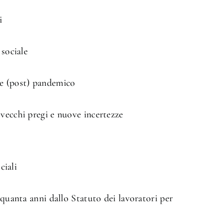
i
 sociale
re (post) pandemico
vecchi pregi e nuove incertezze
ciali
nquanta anni dallo Statuto dei lavoratori per