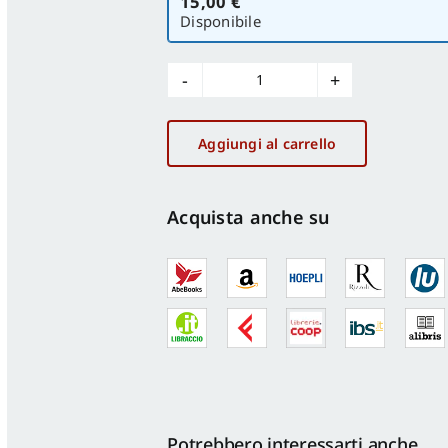
15,00 €
versione
Disponibile
Sociologia
n.2/2021
quantità
Aggiungi al carrello
Acquista anche su
Potrebbero interessarti anche