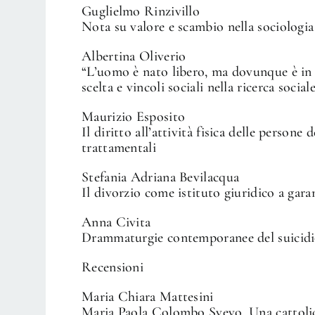
Guglielmo Rinzivillo
Nota su valore e scambio nella sociologi
Albertina Oliverio
“L’uomo è nato libero, ma dovunque è in c
scelta e vincoli sociali nella ricerca soci
Maurizio Esposito
Il diritto all’attività fisica delle persone
trattamentali
Stefania Adriana Bevilacqua
Il divorzio come istituto giuridico a gar
Anna Civita
Drammaturgie contemporanee del suicid
Recensioni
Maria Chiara Mattesini
Maria Paola Colombo Svevo. Una cattolic