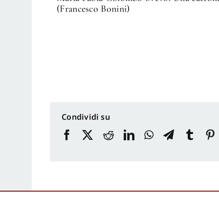
(Francesco Bonini)
Condividi su