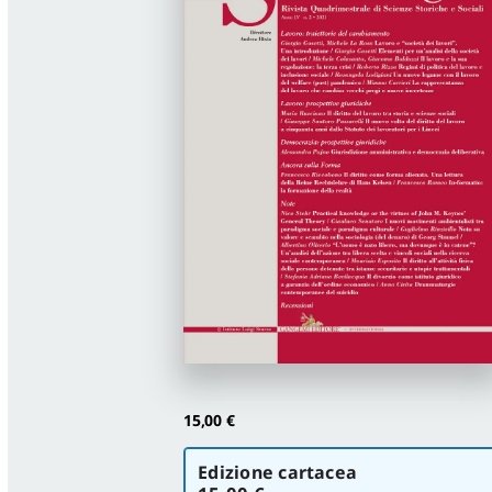
15,00
€
Scegli
Edizione cartacea
la