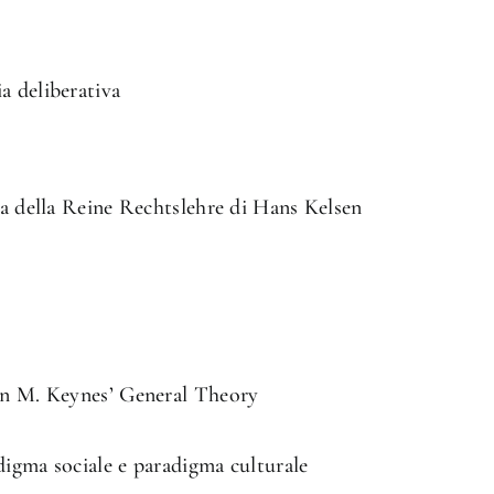
a deliberativa
ra della Reine Rechtslehre di Hans Kelsen
ohn M. Keynes’ General Theory
digma sociale e paradigma culturale