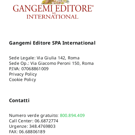
Gangemi Editore SPA International
Sede Legale: Via Giulia 142, Roma
Sede Op.: Via Giacomo Peroni 150, Roma
P.IVA: 07068861009
Privacy Policy
Cookie Policy
Contatti
Numero verde gratuito:
800.894.409
Call Center:
06.6872774
Urgenze:
348.4769803
FAX: 06.68806189