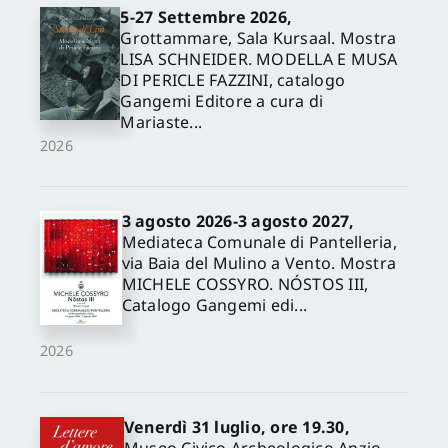
5-27 Settembre 2026,
Grottammare, Sala Kursaal. Mostra
LISA SCHNEIDER. MODELLA E MUSA
DI PERICLE FAZZINI, catalogo
Gangemi Editore a cura di
Mariaste...
2026
3 agosto 2026-3 agosto 2027,
Mediateca Comunale di Pantelleria,
via Baia del Mulino a Vento. Mostra
MICHELE COSSYRO. NÓSTOS III,
Catalogo Gangemi edi...
2026
Venerdì 31 luglio, ore 19.30,
Museo Civico Archeologico Anzio,