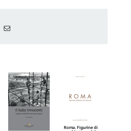
Roma. Figurine di