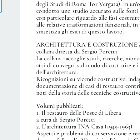
degli Studi di Roma Tor Vergata), in un’
condotto uno studio accurato sulle fonti d’
con particolare riguardo alle fasi costrutt
alle relative trasformazioni funzionali, in 
sintetizza gli esiti di questo lavoro.
ARCHITETTURA E COSTRUZIONE /
collana diretta da Sergio Poretti
La collana raccoglie studi, ricerche, mono
atti di convegni sul modo di costruire e i 
dell’architettura.
Ricognizioni su vicende costruttive, indag
documentazione di casi di restauro contr
noti della storia delle tecniche costruttiv
Volumi pubblicati:
1.
Il restauro delle Poste di Libera
a cura di Sergio Poretti
2.
L’architettura INA Casa (1949-1963)
Aspetti e problemi di conservazione e re