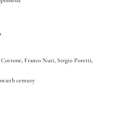
Capomolla
o
 Cottone, Franco Nuti, Sergio Poretti,
ntieth century