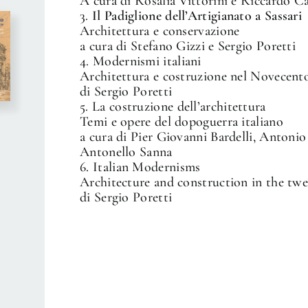
A cura di Rosalia Vittorini e Riccardo 
3.
Il Padiglione dell’Artigianato a Sassari
Architettura e conservazione
a cura di Stefano Gizzi e Sergio Poretti
4.
Modernismi italiani
Architettura e costruzione nel Novecent
di Sergio Poretti
5.
La costruzione dell’architettura
Temi e opere del dopoguerra italiano
a cura di Pier Giovanni Bardelli, Antonio
Antonello Sanna
6.
Italian Modernisms
Architecture and construction in the twe
di Sergio Poretti