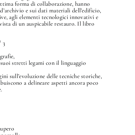
ottima forma di collaborazione, hanno
archivio e sui dati materiali dell’edificio,
ive, agli elementi tecnologici innovativi e
vista di un auspicabile restauro. Il libro
 3
grafie,
suoi stretti legami con il linguaggio
ini sull’evoluzione delle tecniche storiche,
ibuiscono a delineare aspetti ancora poco
e.
cupero