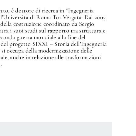
tto, è dottore di ricerca in “Ingegneria
o l’Università di Roma Tor Vergata. Dal 2005
a della costruzione coordinato da Sergio
ntra i suoi studi sul rapporto tra struttura e
seconda guerra mondiale alla fine del
del progetto SIXXI – Storia dell’Ingegneria
le si occupa della modernizzazione delle
ale, anche in relazione alle trasformazioni
.