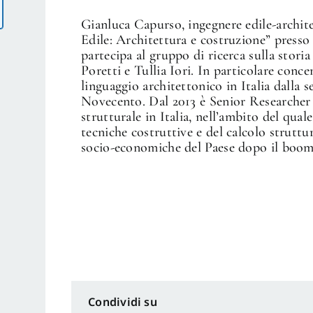
Gianluca Capurso, ingegnere edile-archite
Edile: Architettura e costruzione” press
partecipa al gruppo di ricerca sulla stori
Poretti e Tullia Iori. In particolare conce
linguaggio architettonico in Italia dalla 
Novecento. Dal 2013 è Senior Researcher 
strutturale in Italia, nell’ambito del qua
tecniche costruttive e del calcolo struttur
socio-economiche del Paese dopo il boom
Condividi su