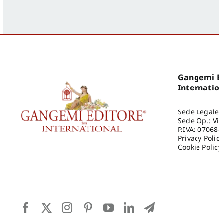
Gangemi E
Internati
Sede Legale
Sede Op.: V
P.IVA: 0706
Privacy Poli
Cookie Polic