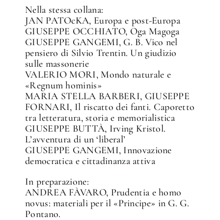
Nella stessa collana:
JAN PATOcKA, Europa e post-Europa
GIUSEPPE OCCHIATO, Oga Magoga
GIUSEPPE GANGEMI, G. B. Vico nel
pensiero di Silvio Trentin. Un giudizio
sulle massonerie
VALERIO MORI, Mondo naturale e
«Regnum hominis»
MARIA STELLA BARBERI, GIUSEPPE
FORNARI, Il riscatto dei fanti. Caporetto
tra letteratura, storia e memorialistica
GIUSEPPE BUTTÀ, Irving Kristol.
L’avventura di un ‘liberal’
GIUSEPPE GANGEMI, Innovazione
democratica e cittadinanza attiva
In preparazione:
ANDREA FÀVARO, Prudentia e homo
novus: materiali per il «Principe» in G. G.
Pontano.