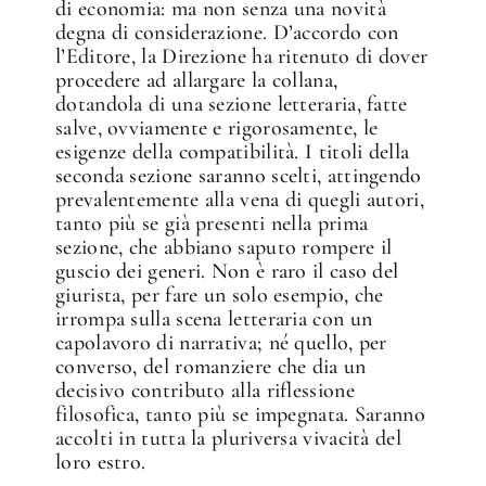
di economia: ma non senza una novità
degna di considerazione. D’accordo con
l’Editore, la Direzione ha ritenuto di dover
procedere ad allargare la collana,
dotandola di una sezione letteraria, fatte
salve, ovviamente e rigorosamente, le
esigenze della compatibilità. I titoli della
seconda sezione saranno scelti, attingendo
prevalentemente alla vena di quegli autori,
tanto più se già presenti nella prima
sezione, che abbiano saputo rompere il
guscio dei generi. Non è raro il caso del
giurista, per fare un solo esempio, che
irrompa sulla scena letteraria con un
capolavoro di narrativa; né quello, per
converso, del romanziere che dia un
decisivo contributo alla riflessione
filosofica, tanto più se impegnata. Saranno
accolti in tutta la pluriversa vivacità del
loro estro.