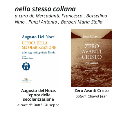
nella stessa collana
a cura di: Mercadante Francesco , Borsellino
Nino , Punzi Antonio , Barberi Maria Stella
Augusto del Noce.
Zero Avanti Cristo
L’epoca della
pa
autori
:
Chavot Jean
secolarizzazione
aut
a cura di
:
Buttà Giuseppe