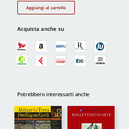
sponda
Aggiungi al carrello
quantità
Acquista anche su
Potrebbero interessarti anche