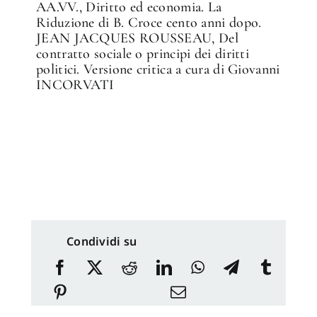
AA.VV., Diritto ed economia. La
Riduzione di B. Croce cento anni dopo.
JEAN JACQUES ROUSSEAU, Del
contratto sociale o principi dei diritti
politici. Versione critica a cura di Giovanni
INCORVATI
Condividi su