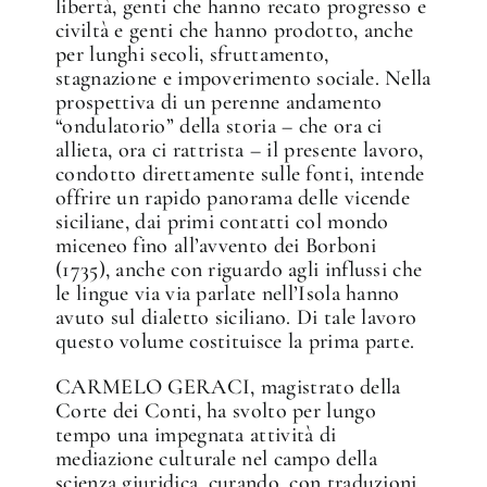
libertà, genti che hanno recato progresso e
civiltà e genti che hanno prodotto, anche
per lunghi secoli, sfruttamento,
stagnazione e impoverimento sociale. Nella
prospettiva di un perenne andamento
“ondulatorio” della storia – che ora ci
allieta, ora ci rattrista – il presente lavoro,
condotto direttamente sulle fonti, intende
offrire un rapido panorama delle vicende
siciliane, dai primi contatti col mondo
miceneo fino all’avvento dei Borboni
(1735), anche con riguardo agli influssi che
le lingue via via parlate nell’Isola hanno
avuto sul dialetto siciliano. Di tale lavoro
questo volume costituisce la prima parte.
CARMELO GERACI, magistrato della
Corte dei Conti, ha svolto per lungo
tempo una impegnata attività di
mediazione culturale nel campo della
scienza giuridica, curando, con traduzioni,