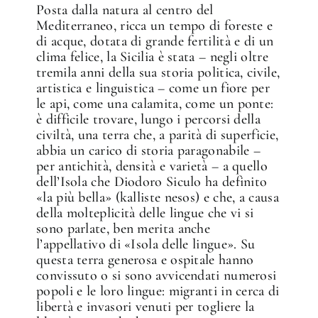
Posta dalla natura al centro del
Mediterraneo, ricca un tempo di foreste e
di acque, dotata di grande fertilità e di un
clima felice, la Sicilia è stata – negli oltre
tremila anni della sua storia politica, civile,
artistica e linguistica – come un fiore per
le api, come una calamita, come un ponte:
è difficile trovare, lungo i percorsi della
civiltà, una terra che, a parità di superficie,
abbia un carico di storia paragonabile –
per antichità, densità e varietà – a quello
dell’Isola che Diodoro Siculo ha definito
«la più bella» (kalliste nesos) e che, a causa
della molteplicità delle lingue che vi si
sono parlate, ben merita anche
l’appellativo di «Isola delle lingue». Su
questa terra generosa e ospitale hanno
convissuto o si sono avvicendati numerosi
popoli e le loro lingue: migranti in cerca di
libertà e invasori venuti per togliere la