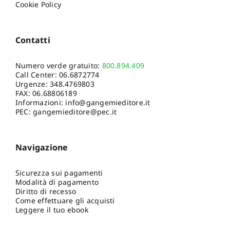
Cookie Policy
Contatti
Numero verde gratuito:
800.894.409
Call Center:
06.6872774
Urgenze:
348.4769803
FAX: 06.68806189
Informazioni:
info@gangemieditore.it
PEC: gangemieditore@pec.it
Navigazione
Sicurezza sui pagamenti
Modalità di pagamento
Diritto di recesso
Come effettuare gli acquisti
Leggere il tuo ebook