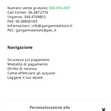
Numero verde gratuito:
800.894.409
Call Center:
06.6872774
Urgenze:
348.4769803
FAX: 06.68806189
Informazioni:
info@gangemieditore.it
PEC: gangemieditore@pec.it
Navigazione
Sicurezza sui pagamenti
Modalità di pagamento
Diritto di recesso
Come effettuare gli acquisti
Leggere il tuo ebook
Personalizzazione alla