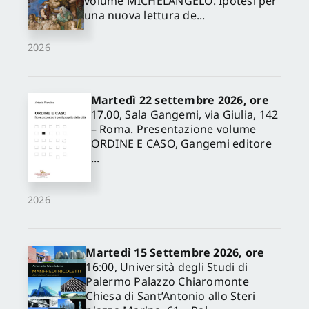
volume MICHELANGELO. Ipotesi per
una nuova lettura de...
2026
Martedì 22 settembre 2026, ore
17.00, Sala Gangemi, via Giulia, 142
– Roma. Presentazione volume
ORDINE E CASO, Gangemi editore
...
2026
Martedì 15 Settembre 2026, ore
16:00, Università degli Studi di
Palermo Palazzo Chiaromonte
Chiesa di Sant’Antonio allo Steri