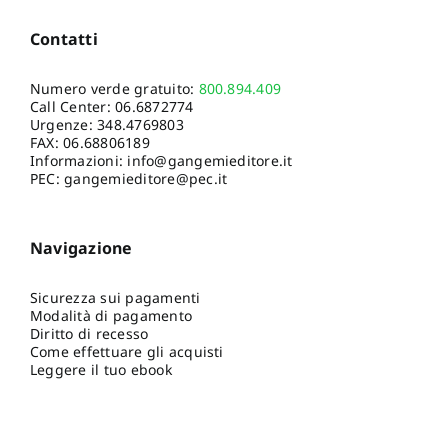
Contatti
Numero verde gratuito:
800.894.409
Call Center:
06.6872774
Urgenze:
348.4769803
FAX: 06.68806189
Informazioni:
info@gangemieditore.it
PEC: gangemieditore@pec.it
Navigazione
Sicurezza sui pagamenti
Modalità di pagamento
Diritto di recesso
Come effettuare gli acquisti
Leggere il tuo ebook