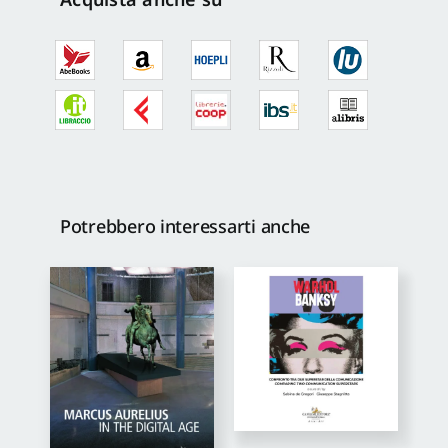
quantità
Potrebbero interessarti anche