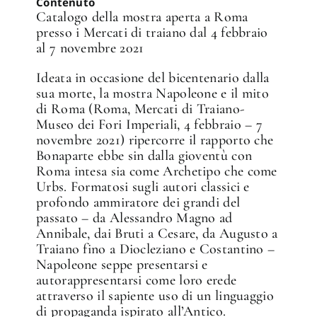
Contenuto
Catalogo della mostra aperta a Roma
presso i Mercati di traiano dal 4 febbraio
al 7 novembre 2021
Ideata in occasione del bicentenario dalla
sua morte, la mostra Napoleone e il mito
di Roma (Roma, Mercati di Traiano-
Museo dei Fori Imperiali, 4 febbraio – 7
novembre 2021) ripercorre il rapporto che
Bonaparte ebbe sin dalla gioventù con
Roma intesa sia come Archetipo che come
Urbs. Formatosi sugli autori classici e
profondo ammiratore dei grandi del
passato – da Alessandro Magno ad
Annibale, dai Bruti a Cesare, da Augusto a
Traiano fino a Diocleziano e Costantino –
Napoleone seppe presentarsi e
autorappresentarsi come loro erede
attraverso il sapiente uso di un linguaggio
di propaganda ispirato all’Antico.