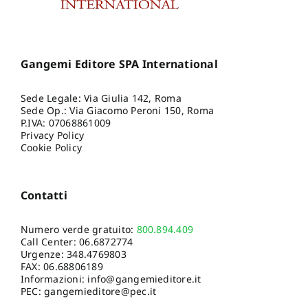
Gangemi Editore SPA International
Sede Legale: Via Giulia 142, Roma
Sede Op.: Via Giacomo Peroni 150, Roma
P.IVA: 07068861009
Privacy Policy
Cookie Policy
Contatti
Numero verde gratuito:
800.894.409
Call Center:
06.6872774
Urgenze:
348.4769803
FAX: 06.68806189
Informazioni:
info@gangemieditore.it
PEC: gangemieditore@pec.it