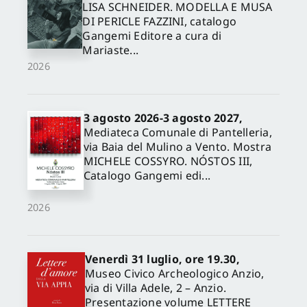
LISA SCHNEIDER. MODELLA E MUSA
DI PERICLE FAZZINI, catalogo
Gangemi Editore a cura di
Mariaste...
2026
3 agosto 2026-3 agosto 2027,
Mediateca Comunale di Pantelleria,
via Baia del Mulino a Vento. Mostra
MICHELE COSSYRO. NÓSTOS III,
Catalogo Gangemi edi...
2026
Venerdì 31 luglio, ore 19.30,
Museo Civico Archeologico Anzio,
via di Villa Adele, 2 – Anzio.
Presentazione volume LETTERE