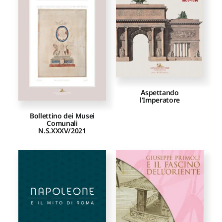
Proposte di pubblicazione
Gangemi Editore
Newsletter
Aspettando
l’Imperatore
Bollettino dei Musei
Comunali
N.S.XXXV/2021