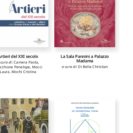
rtieri del XXI secolo
La Sala Pannini a Palazzo
Madama
 cura di
:
Camera Paola
,
a cura di
:
Di Bella Christian
acchione Penelope
,
Mocci
Laura
,
Mochi Cristina