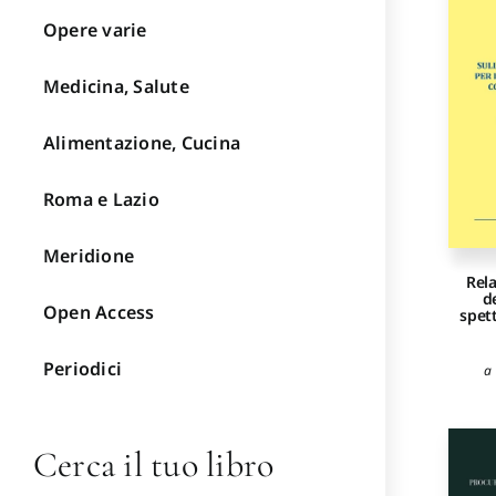
Opere varie
Medicina, Salute
Alimentazione, Cucina
Roma e Lazio
Meridione
Rela
d
Open Access
spet
Periodici
a 
Cerca il tuo libro