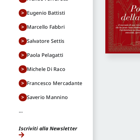
Eugenio Battisti
Marcello Fabbri
Salvatore Settis
Paola Pelagatti
Michele Di Raco
Francesco Mercadante
Saverio Mannino
…
Iscriviti alla Newsletter