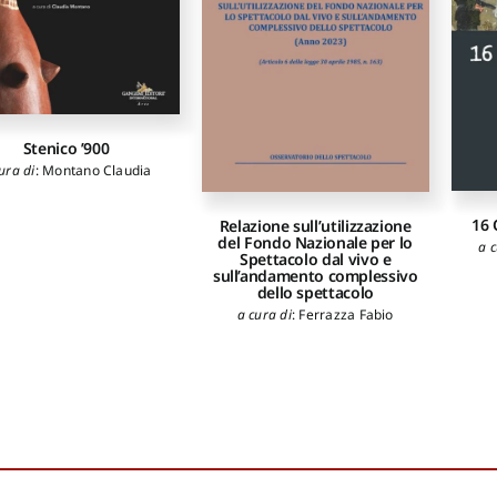
Stenico ’900
ura di
:
Montano Claudia
16 
Relazione sull’utilizzazione
del Fondo Nazionale per lo
a c
Spettacolo dal vivo e
sull’andamento complessivo
dello spettacolo
a cura di
:
Ferrazza Fabio