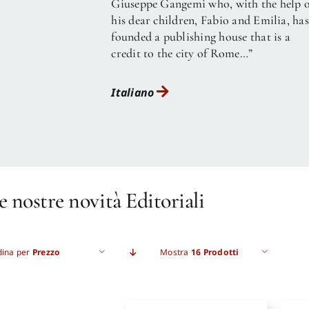
Giuseppe Gangemi who, with the help o
his dear children, Fabio and Emilia, has
founded a publishing house that is a
credit to the city of Rome…”
Italiano
e nostre novità Editoriali
dina per
Prezzo
Mostra
16 Prodotti