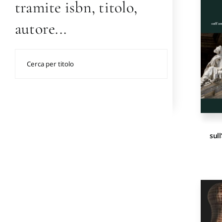
tramite isbn, titolo,
autore...
sul