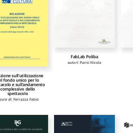
FabLab Poliba
autori
:
Parisi Nicola
zione sull’utilizzazione
el fondo unico per lo
tacolo e sull’andamento
complessivo dello
spettacolo
cura di
:
Ferrazza Fabio