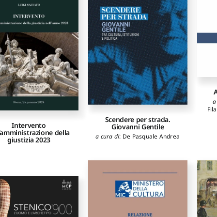
A
a
Fil
Scendere per strada.
Intervento
Giovanni Gentile
l’amministrazione della
a cura di
:
De Pasquale Andrea
giustizia 2023