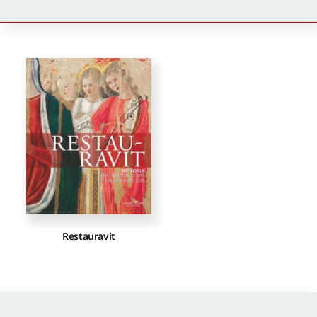
Newsletter
Autori
Proposte di pubblicazione
Gangemi Editore
Newsletter
Restauravit