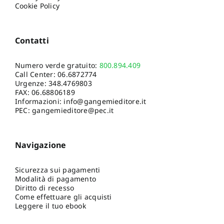
Cookie Policy
Contatti
Numero verde gratuito:
800.894.409
Call Center:
06.6872774
Urgenze:
348.4769803
FAX: 06.68806189
Informazioni:
info@gangemieditore.it
PEC: gangemieditore@pec.it
Navigazione
Sicurezza sui pagamenti
Modalità di pagamento
Diritto di recesso
Come effettuare gli acquisti
Leggere il tuo ebook