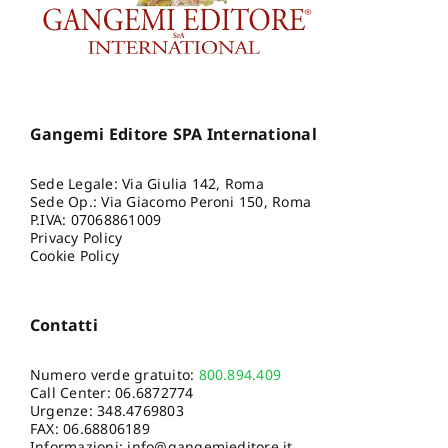
Gangemi Editore SPA International
Sede Legale: Via Giulia 142, Roma
Sede Op.: Via Giacomo Peroni 150, Roma
P.IVA: 07068861009
Privacy Policy
Cookie Policy
Contatti
Numero verde gratuito:
800.894.409
Call Center:
06.6872774
Urgenze:
348.4769803
FAX: 06.68806189
Informazioni:
info@gangemieditore.it