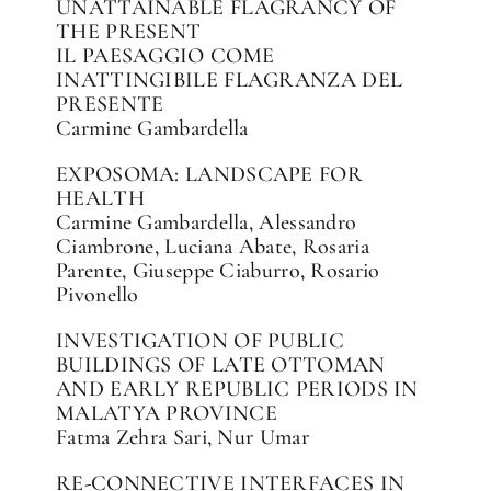
UNATTAINABLE FLAGRANCY OF
THE PRESENT
IL PAESAGGIO COME
INATTINGIBILE FLAGRANZA DEL
PRESENTE
Carmine Gambardella
EXPOSOMA: LANDSCAPE FOR
HEALTH
Carmine Gambardella, Alessandro
Ciambrone, Luciana Abate, Rosaria
Parente, Giuseppe Ciaburro, Rosario
Pivonello
INVESTIGATION OF PUBLIC
BUILDINGS OF LATE OTTOMAN
AND EARLY REPUBLIC PERIODS IN
MALATYA PROVINCE
Fatma Zehra Sari, Nur Umar
RE-CONNECTIVE INTERFACES IN