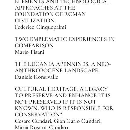
ELEMENTS AND TECHNOLOGICAL
APPROACHES AT THE
FOUNDATION OF ROMAN
CIVILIZATION
Federico Cinquepalmi
TWO EMBLEMATIC EXPERIENCES IN
COMPARISON
Mario Pisani
THE LUCANIA APENNINES. A NEO-
ANTHROPOCENE LANDSCAPE
Daniele Ronsivalle
CULTURAL HERITAGE: A LEGACY
TO PRESERVE AND ENHANCE IT IS
NOT PRESERVED IF IT IS NOT
KNOWN. WHO IS RESPONSIBLE FOR
CONSERVATION?
Cesare Cundari, Gian Carlo Cundari,
Maria Rosaria Cundari