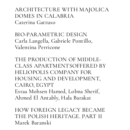
ARCHITECTURE WITH MAJOLICA
DOMES IN CALABRIA
Caterina Gattuso
BIO-PARAMETRIC DESIGN
Carla Langella, Gabriele Pontillo,
Valentina Perricone
THE PRODUCTION OF MIDDLE-
CLASS APARTMENTSOFFERED BY
HELIOPOLIS COMPANY FOR
HOUSING AND DEVELOPMENT,
CAIRO, EGYPT
Esraa Mohsen Hamed, Lobna Sherif,
Ahmed El Antably, Hala Barakat
HOW FOREIGN LEGACY BECAME
THE POLISH HERITAGE. PART II
Marek Baranski