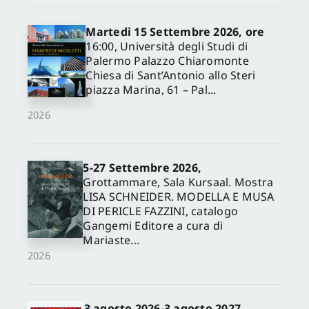
Martedì 15 Settembre 2026, ore
16:00, Università degli Studi di
Palermo Palazzo Chiaromonte
Chiesa di Sant’Antonio allo Steri
piazza Marina, 61 – Pal...
2026
5-27 Settembre 2026,
✕
Grottammare, Sala Kursaal. Mostra
LISA SCHNEIDER. MODELLA E MUSA
DI PERICLE FAZZINI, catalogo
Gangemi Editore a cura di
Mariaste...
2026
3 agosto 2026-3 agosto 2027,