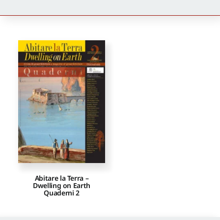
Newsletter
Autori
Proposte di pubblicazione
Gangemi Editore
Newsletter
Abitare la Terra –
Dwelling on Earth
Quaderni 2