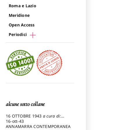
Roma e Lazio
Meridione
Open Access
Periodici
alcune sotto collane
16 OTTOBRE 1943
a cura di:
Pezzetti Marcello
16-ott-43
ANNAMARRA CONTEMPORANEA