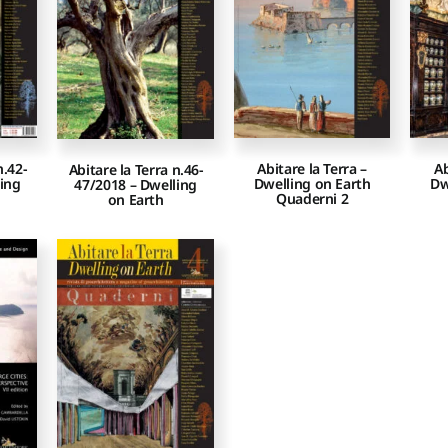
n.42-
Abitare la Terra –
Ab
Abitare la Terra n.46-
ling
Dwelling on Earth
Dw
47/2018 – Dwelling
Quaderni 2
on Earth