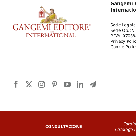
Gangemi E
Internati
Sede Legale
Sede Op.: V
P.IVA: 0706
Privacy Poli
Cookie Polic
Catalo
CONSULTAZIONE
Catalogo 