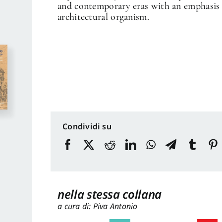
and contemporary eras with an emphasis 
architectural organism.
Condividi su
nella stessa collana
a cura di: Piva Antonio