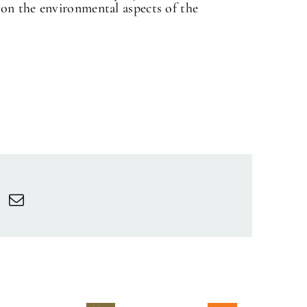
on the environmental aspects of the
✕