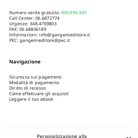
Numero verde gratuito:
800.894.409
Call Center:
06.6872774
Urgenze:
348.4769803
FAX: 06.68806189
Informazioni:
info@gangemieditore.it
PEC: gangemieditore@pec.it
Navigazione
Sicurezza sui pagamenti
Modalità di pagamento
Diritto di recesso
Come effettuare gli acquisti
Leggere il tuo ebook
Personalizzazione alla