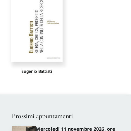
Proposte di pubblicazione
Gangemi Editore
Newsletter
Eugenio Battisti
Prossimi appuntamenti
Mercoledì 11 novembre 2026, ore