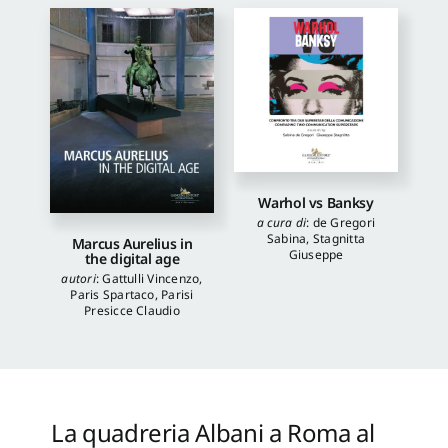
Warhol vs Banksy
a cura di
:
de Gregori
Sabina
,
Stagnitta
Marcus Aurelius in
Giuseppe
the digital age
autori
:
Gattulli Vincenzo
,
Paris Spartaco
,
Parisi
Presicce Claudio
La quadreria Albani a Roma al