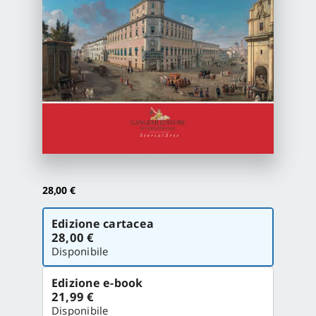
Proposte di pubblicazione
Gangemi Editore
Newsletter
28,00
€
Scegli
Edizione cartacea
la
28,00 €
versione
Disponibile
Edizione e-book
21,99 €
Disponibile