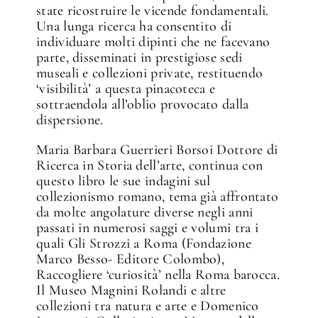
state ricostruire le vicende fondamentali.
Una lunga ricerca ha consentito di
individuare molti dipinti che ne facevano
parte, disseminati in prestigiose sedi
museali e collezioni private, restituendo
‘visibilità’ a questa pinacoteca e
sottraendola all’oblio provocato dalla
dispersione.
Maria Barbara Guerrieri Borsoi Dottore di
Ricerca in Storia dell’arte, continua con
questo libro le sue indagini sul
collezionismo romano, tema già affrontato
da molte angolature diverse negli anni
passati in numerosi saggi e volumi tra i
quali Gli Strozzi a Roma (Fondazione
Marco Besso- Editore Colombo),
Raccogliere ‘curiosità’ nella Roma barocca.
Il Museo Magnini Rolandi e altre
collezioni tra natura e arte e Domenico