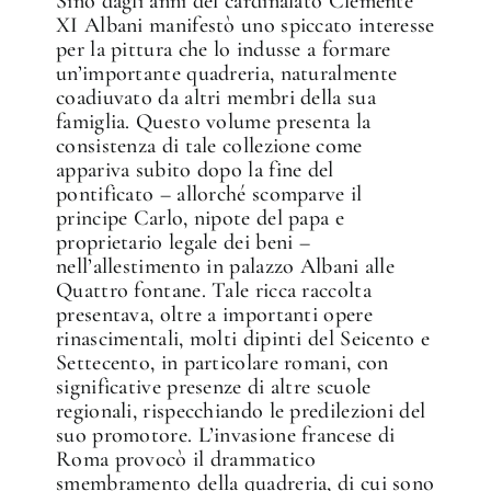
Sino dagli anni del cardinalato Clemente
XI Albani manifestò uno spiccato interesse
per la pittura che lo indusse a formare
un’importante quadreria, naturalmente
coadiuvato da altri membri della sua
famiglia. Questo volume presenta la
consistenza di tale collezione come
appariva subito dopo la fine del
pontificato – allorché scomparve il
principe Carlo, nipote del papa e
proprietario legale dei beni –
nell’allestimento in palazzo Albani alle
Quattro fontane. Tale ricca raccolta
presentava, oltre a importanti opere
rinascimentali, molti dipinti del Seicento e
Settecento, in particolare romani, con
significative presenze di altre scuole
regionali, rispecchiando le predilezioni del
suo promotore. L’invasione francese di
Roma provocò il drammatico
smembramento della quadreria, di cui sono