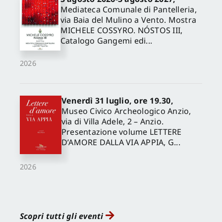
Mediateca Comunale di Pantelleria,
via Baia del Mulino a Vento. Mostra
MICHELE COSSYRO. NÓSTOS III,
Catalogo Gangemi edi...
2026
Venerdì 31 luglio, ore 19.30,
Museo Civico Archeologico Anzio,
via di Villa Adele, 2 – Anzio.
Presentazione volume LETTERE
D’AMORE DALLA VIA APPIA, G...
2026
Scopri tutti gli eventi