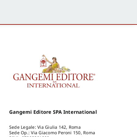
Gangemi Editore SPA International
Sede Legale: Via Giulia 142, Roma
Sede Op.: Via Giacomo Peroni 150, Roma