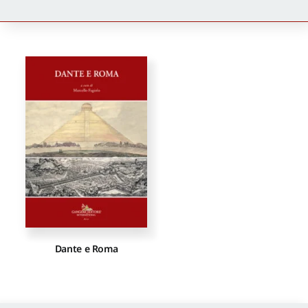
Newsletter
Autori
Proposte di pubblicazione
Gangemi Editore
Newsletter
Dante e Roma