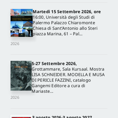
Martedì 15 Settembre 2026, ore
16:00, Università degli Studi di
Palermo Palazzo Chiaromonte
Chiesa di Sant’Antonio allo Steri
piazza Marina, 61 – Pal...
2026
5-27 Settembre 2026,
✕
Grottammare, Sala Kursaal. Mostra
LISA SCHNEIDER. MODELLA E MUSA
DI PERICLE FAZZINI, catalogo
Gangemi Editore a cura di
Mariaste...
2026
3 agosto 2026-3 agosto 2027,