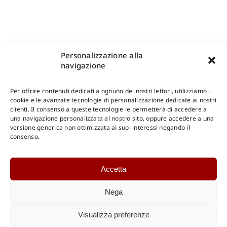
Personalizzazione alla
navigazione
Per offrire contenuti dedicati a ognuno dei nostri lettori, utilizziamo i
cookie e le avanzate tecnologie di personalizzazione dedicate ai nostri
clienti. Il consenso a queste tecnologie le permetterà di accedere a
una navigazione personalizzata al nostro sito, oppure accedere a una
Shop Gangemi Editore
-
Pagamenti Sicuri e anche Rateali
.
versione generica non ottimizzata ai suoi interessi negando il
consenso.
Catalogo Online
Accetta
CONSULTAZIONE
Catalogo Internazionale
Nega
Catalogo Online
DOWNLOAD
Visualizza preferenze
Catalogo Internazionale