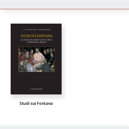
Newsletter
Autori
Proposte di pubblicazione
Gangemi Editore
Newsletter
Studi sui Fontana