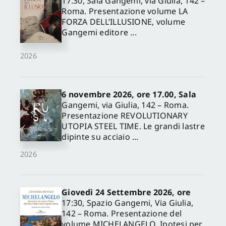
17.30, Sala Gangemi, via Giulia, 142 –
Roma. Presentazione volume LA
FORZA DELL’ILLUSIONE, volume
Gangemi editore ...
2026
6 novembre 2026, ore 17.00, Sala
Gangemi, via Giulia, 142 – Roma.
Presentazione REVOLUTIONARY
UTOPIA STEEL TIME. Le grandi lastre
dipinte su acciaio ...
2026
Giovedì 24 Settembre 2026, ore
17:30, Spazio Gangemi, Via Giulia,
142 – Roma. Presentazione del
volume MICHELANGELO. Ipotesi per