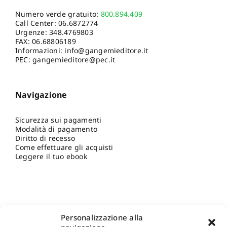
Numero verde gratuito:
800.894.409
Call Center:
06.6872774
Urgenze:
348.4769803
FAX: 06.68806189
Informazioni:
info@gangemieditore.it
PEC: gangemieditore@pec.it
Navigazione
Sicurezza sui pagamenti
Modalità di pagamento
Diritto di recesso
Come effettuare gli acquisti
Leggere il tuo ebook
Personalizzazione alla