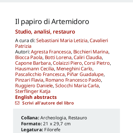
Il papiro di Artemidoro
Studio, analisi, restauro
A cura di:
Sebastiani Maria Letizia
,
Cavalieri
Patrizia
Autori:
Agresta Francesca
,
Bicchieri Marina
,
Biocca Paola
,
Botti Lorena
,
Caliri Claudia
,
Capone Barbara
,
Colaizzi Piero
,
Corsi Pietro
,
Hausmann Cecilia
,
Meneghini Carlo
,
Pascalicchio Francesca
,
Piñar Guadalupe
,
Pinzari Flavia
,
Romano Francesco Paolo
,
Ruggiero Daniele
,
Sclocchi Maria Carla
,
Sterflinger Katja
English abstracts
Scrivi all'autore del libro
Archeologia, Restauro
Formato:
21 x 29,7 cm
Legatura:
Filorefe