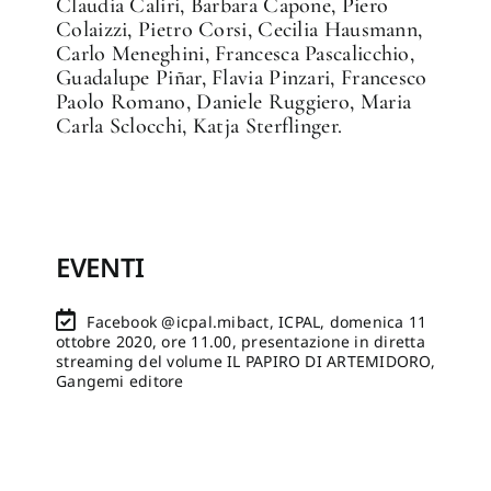
Claudia Caliri, Barbara Capone, Piero
Colaizzi, Pietro Corsi, Cecilia Hausmann,
Carlo Meneghini, Francesca Pascalicchio,
Guadalupe Piñar, Flavia Pinzari, Francesco
Paolo Romano, Daniele Ruggiero, Maria
Carla Sclocchi, Katja Sterflinger.
EVENTI
Facebook @icpal.mibact, ICPAL, domenica 11
ottobre 2020, ore 11.00, presentazione in diretta
streaming del volume IL PAPIRO DI ARTEMIDORO,
Gangemi editore