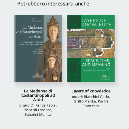
Potrebbero interessarti anche
La Madonna di
Layers of knowledge
Costantinopoli ad
autori
:
Bianchini Carlo
,
Alatri
Griffo Marika
,
Porfiri
a cura di
:
Refice Paola
,
Francesca
Riccardi Lorenzo
,
Sabatini Monica