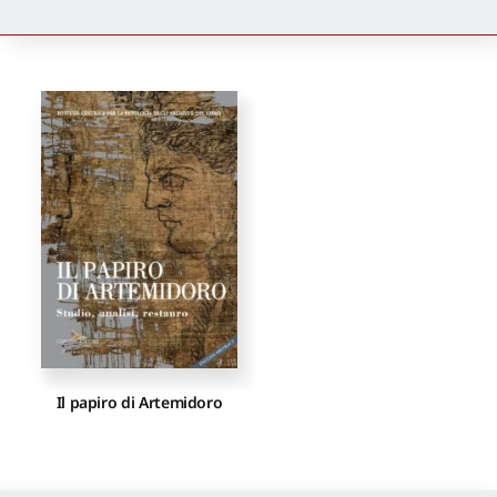
Newsletter
Autori
Proposte di pubblicazione
Gangemi Editore
Newsletter
Il papiro di Artemidoro