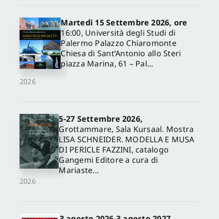
Martedì 15 Settembre 2026, ore
16:00, Università degli Studi di
Palermo Palazzo Chiaromonte
Chiesa di Sant’Antonio allo Steri
piazza Marina, 61 – Pal...
2026
5-27 Settembre 2026,
✕
Grottammare, Sala Kursaal. Mostra
LISA SCHNEIDER. MODELLA E MUSA
DI PERICLE FAZZINI, catalogo
Gangemi Editore a cura di
Mariaste...
2026
3 agosto 2026-3 agosto 2027,