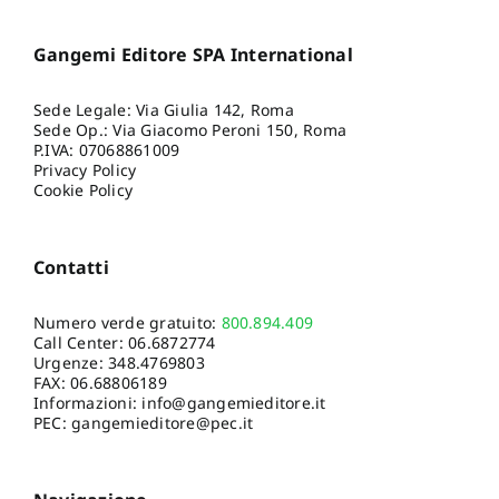
Gangemi Editore SPA International
Sede Legale: Via Giulia 142, Roma
Sede Op.: Via Giacomo Peroni 150, Roma
P.IVA: 07068861009
Privacy Policy
Cookie Policy
Contatti
Numero verde gratuito:
800.894.409
Call Center:
06.6872774
Urgenze:
348.4769803
FAX: 06.68806189
Informazioni:
info@gangemieditore.it
PEC: gangemieditore@pec.it