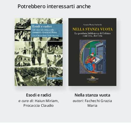
Potrebbero interessarti anche
Esodi e radici
Nella stanza vuota
a cura di
:
Haiun Miriam
,
autori
:
Fachechi Grazia
Procaccia Claudio
Maria