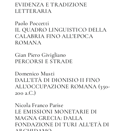
EVIDENZA E TRADIZIONE
LETTERARIA
Paolo Poccetti
✕
IL QUADRO LINGUISTICO DELLA
CALABRIA FINO ALL’EPOCA
ROMANA
Gian Piero Givigliano
PERCORSI E STRADE
Domenico Musti
DALL’ETÀ DI DIONISIO II FINO
ALL’OCCUPAZIONE ROMANA (350-
200 a.C.)
Nicola Franco Parise
LE EMISSIONI MONETARIE DI
MAGNA GRECIA: DALLA
FONDAZIONE DI TURI ALL’ETÀ DI
ARCHIDAMO