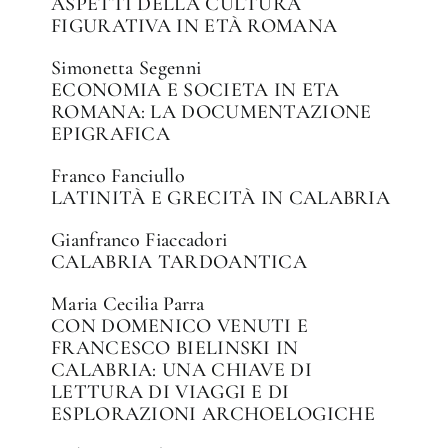
ASPETTI DELLA CULTURA
FIGURATIVA IN ETÀ ROMANA
Simonetta Segenni
ECONOMIA E SOCIETA IN ETA
ROMANA: LA DOCUMENTAZIONE
EPIGRAFICA
Franco Fanciullo
LATINITÀ E GRECITÀ IN CALABRIA
Gianfranco Fiaccadori
CALABRIA TARDOANTICA
Maria Cecilia Parra
CON DOMENICO VENUTI E
FRANCESCO BIELINSKI IN
CALABRIA: UNA CHIAVE DI
LETTURA DI VIAGGI E DI
ESPLORAZIONI ARCHOELOGICHE