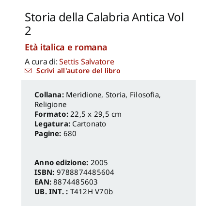
Storia della Calabria Antica Vol
2
Età italica e romana
A cura di:
Settis Salvatore
Scrivi all'autore del libro
Meridione
,
Storia, Filosofia,
Religione
Formato:
22,5 x 29,5 cm
Legatura:
Cartonato
Pagine:
680
Anno edizione:
2005
ISBN:
9788874485604
EAN:
8874485603
UB. INT. :
T412H V70b