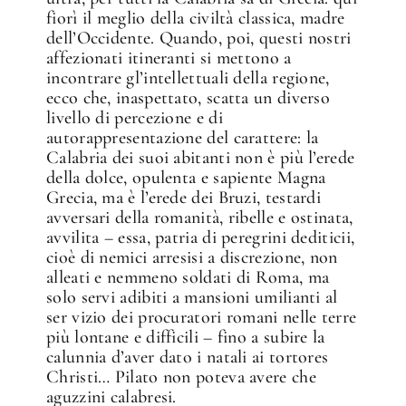
fiorì il meglio della civiltà classica, madre
dell’Occidente. Quando, poi, questi nostri
affezionati itineranti si mettono a
incontrare gl’intellettuali della regione,
ecco che, inaspettato, scatta un diverso
livello di percezione e di
autorappresentazione del carattere: la
Calabria dei suoi abitanti non è più l’erede
della dolce, opulenta e sapiente Magna
Grecia, ma è l’erede dei Bruzi, testardi
avversari della romanità, ribelle e ostinata,
avvilita – essa, patria di peregrini dediticii,
cioè di nemici arresisi a discrezione, non
alleati e nemmeno soldati di Roma, ma
solo servi adibiti a mansioni umilianti al
ser­ vizio dei procuratori romani nelle terre
più lontane e difficili – fino a subire la
calunnia d’aver dato i natali ai tortores
Christi… Pilato non poteva avere che
aguzzini calabresi.