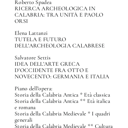
Roberto Spadea
RICERCA ARCHEOLOGICA IN
CALABRIA: TRA UNITÀ E PAOLO
ORSI
Elena Lattanzi
TUTELA E FUTURO
DELL’ARCHEOLOGIA CALABRESE
Salvatore Settis
IDEA DELL’ARTE GRECA
D’OCCIDENTE FRA OTTO E
NOVECENTO: GERMANIA E ITALIA
Piano dell’opera:
Storia della Calabria Antica * Età classica
Storia della Calabria Antica ** Età italica
e romana
Storia della Calabria Medievale * I quadri
generali
Storia della Calabria Medievale ** Cultura