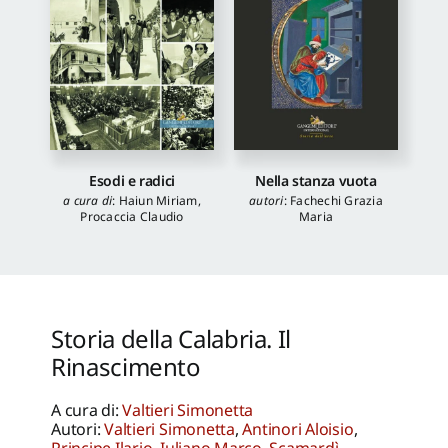
Esodi e radici
Nella stanza vuota
a cura di
:
Haiun Miriam
,
autori
:
Fachechi Grazia
Procaccia Claudio
Maria
Storia della Calabria. Il
Rinascimento
A cura di:
Valtieri Simonetta
Autori:
Valtieri Simonetta
,
Antinori Aloisio
,