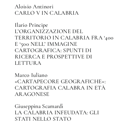
Aloisio Antinori
CARLO V IN CALABRIA
Ilario Principe
L’ORGANIZZAZIONE DEL
TERRITORIO IN CALABRIA FRA ‘400
E ‘500 NELL’ IMMAGINE
CARTOGRAFICA: SPUNTI DI
RICERCA E PROSPETTIVE DI
LETTURA
Marco Iuliano
«CARTAPECORE GEOGRAFICHE»:
CARTOGRAFIA CALABRA IN ETÀ
ARAGONESE
Giuseppina Scamardì
LA CALABRIA INFEUDATA: GLI
STATI NELLO STATO