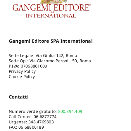
Gangemi Editore SPA International
Sede Legale: Via Giulia 142, Roma
Sede Op.: Via Giacomo Peroni 150, Roma
P.IVA: 07068861009
Privacy Policy
Cookie Policy
Contatti
Numero verde gratuito:
800.894.409
Call Center:
06.6872774
Urgenze:
348.4769803
FAX: 06.68806189