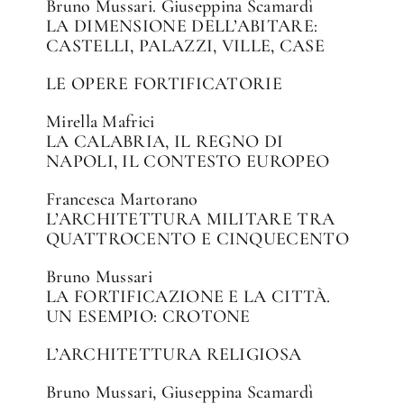
Bruno Mussari. Giuseppina Scamardì
LA DIMENSIONE DELL’ABITARE:
CASTELLI, PALAZZI, VILLE, CASE
LE OPERE FORTIFICATORIE
Mirella Mafrici
LA CALABRIA, IL REGNO DI
NAPOLI, IL CONTESTO EUROPEO
Francesca Martorano
L’ARCHITETTURA MILITARE TRA
QUATTROCENTO E CINQUECENTO
Bruno Mussari
LA FORTIFICAZIONE E LA CITTÀ.
UN ESEMPIO: CROTONE
L’ARCHITETTURA RELIGIOSA
Bruno Mussari, Giuseppina Scamardì