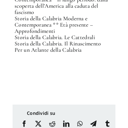
scoperta dell’America alla caduta del
fascismo
Storia della Calabria Moderna e
Contemporanea ** Età presente –
Approfondimenti
Storia della Calabria. Le Cattedrali
Storia della Calabria. Il Rinascimento
Per un Atlante della Calabria
Condividi su