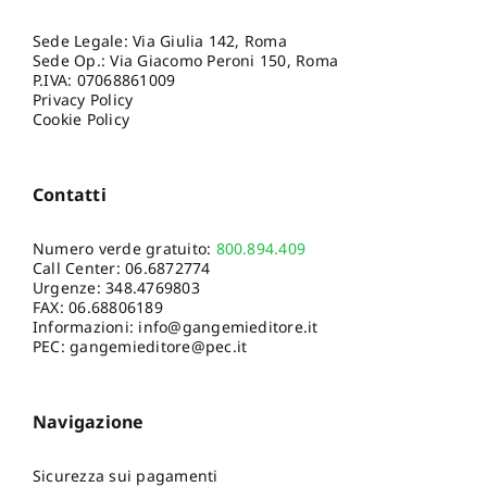
Sede Legale: Via Giulia 142, Roma
Sede Op.: Via Giacomo Peroni 150, Roma
P.IVA: 07068861009
Privacy Policy
Cookie Policy
Contatti
Numero verde gratuito:
800.894.409
Call Center:
06.6872774
Urgenze:
348.4769803
FAX: 06.68806189
Informazioni:
info@gangemieditore.it
PEC: gangemieditore@pec.it
Navigazione
Sicurezza sui pagamenti