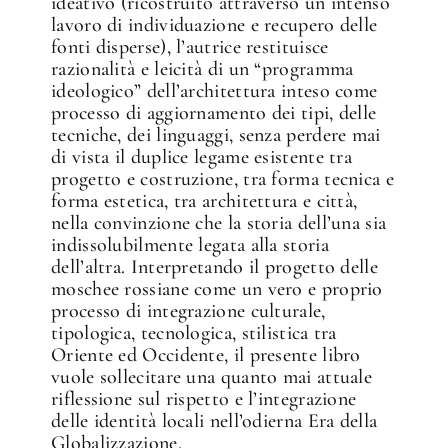
ideativo (ricostruito attraverso un intenso
lavoro di individuazione e recupero delle
fonti disperse), l’autrice restituisce
razionalità e leicità di un “programma
ideologico” dell’architettura inteso come
processo di aggiornamento dei tipi, delle
tecniche, dei linguaggi, senza perdere mai
di vista il duplice legame esistente tra
progetto e costruzione, tra forma tecnica e
forma estetica, tra architettura e città,
nella convinzione che la storia dell’una sia
indissolubilmente legata alla storia
dell’altra. Interpretando il progetto delle
moschee rossiane come un vero e proprio
processo di integrazione culturale,
tipologica, tecnologica, stilistica tra
Oriente ed Occidente, il presente libro
vuole sollecitare una quanto mai attuale
riflessione sul rispetto e l’integrazione
delle identità locali nell’odierna Era della
Globalizzazione.