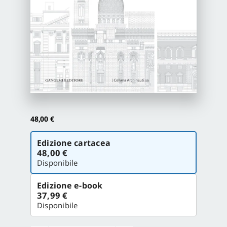
Proposte di pubblicazione
Gangemi Editore
Newsletter
48,00
€
Scegli
Edizione cartacea
la
48,00 €
versione
Disponibile
Edizione e-book
37,99 €
Disponibile