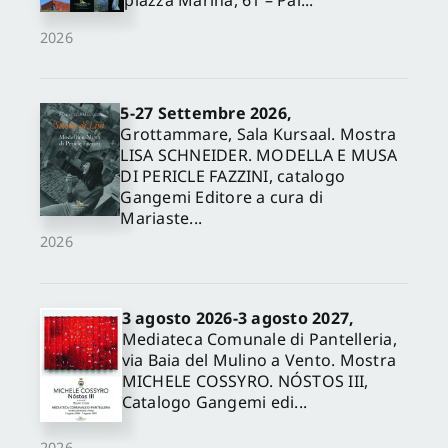
piazza Marina, 61 – Pal...
2026
5-27 Settembre 2026,
Grottammare, Sala Kursaal. Mostra
LISA SCHNEIDER. MODELLA E MUSA
DI PERICLE FAZZINI, catalogo
Gangemi Editore a cura di
Mariaste...
2026
3 agosto 2026-3 agosto 2027,
Mediateca Comunale di Pantelleria,
via Baia del Mulino a Vento. Mostra
MICHELE COSSYRO. NÓSTOS III,
Catalogo Gangemi edi...
2026