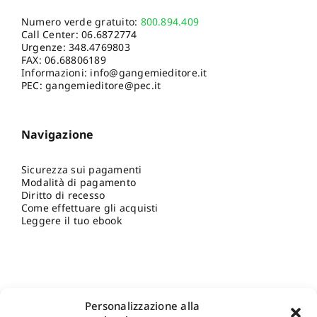
Numero verde gratuito:
800.894.409
Call Center:
06.6872774
Urgenze:
348.4769803
FAX: 06.68806189
Informazioni:
info@gangemieditore.it
PEC: gangemieditore@pec.it
Navigazione
Sicurezza sui pagamenti
Modalità di pagamento
Diritto di recesso
Come effettuare gli acquisti
Leggere il tuo ebook
Personalizzazione alla