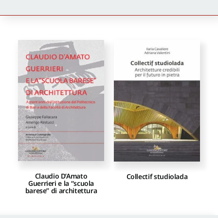
Newsletter
Autori
Proposte di pubblicazione
Gangemi Editore
Newsletter
Claudio D’Amato
Collectif studiolada
Guerrieri e la “scuola
barese” di architettura