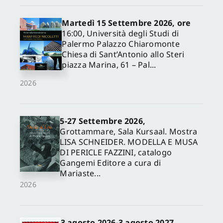
Martedì 15 Settembre 2026, ore
16:00, Università degli Studi di
Palermo Palazzo Chiaromonte
Chiesa di Sant’Antonio allo Steri
piazza Marina, 61 – Pal...
2026
5-27 Settembre 2026,
✕
Grottammare, Sala Kursaal. Mostra
LISA SCHNEIDER. MODELLA E MUSA
DI PERICLE FAZZINI, catalogo
Gangemi Editore a cura di
Mariaste...
2026
3 agosto 2026-3 agosto 2027,