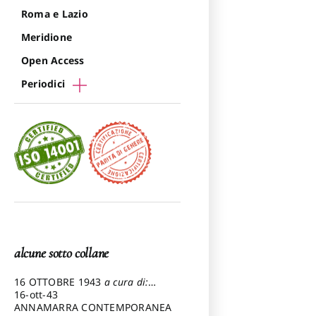
Roma e Lazio
Meridione
Open Access
Periodici
alcune sotto collane
16 OTTOBRE 1943
a cura di:
Pezzetti Marcello
16-ott-43
ANNAMARRA CONTEMPORANEA