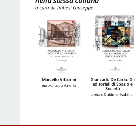
nella stessa collana
a cura di: Imbesi Giuseppe
Marcello Vittorini
Giancarlo De Carlo. Gli
editoriali di Spazio e
autori
:
Lupo Valeria
Società
autori
:
Daidone Isabella