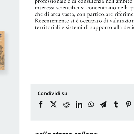
professionale e di consulenza nell’ambito 
interessi scientifici si concentrano nella pi
che di area vasta, con particolare riferim
Recentemente si è occupato di valutazione
territoriali e sistemi di supporto alla deci
Condividi su