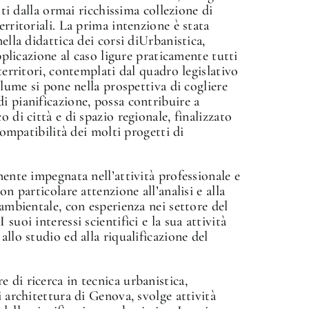
tti dalla ormai ricchissima collezione di
erritoriali. La prima intenzione è stata
ella didattica dei corsi diUrbanistica,
applicazione al caso ligure praticamente tutti
territori, contemplati dal quadro legislativo
olume si pone nella prospettiva di cogliere
i pianificazione, possa contribuire a
 di città e di spazio regionale, finalizzato
 compatibilità dei molti progetti di
mente impegnata nell’attività professionale e
on particolare attenzione all’analisi e alla
 ambientale, con esperienza nei settore del
suoi interessi scientifici e la sua attività
allo studio ed alla riqualificazione del
 di ricerca in tecnica urbanistica,
i architettura di Genova, svolge attività