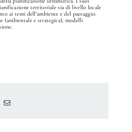
della pianificazione urbanistica. I suoi
anificazione territoriale sia di livello locale
ento ai temi dell’ambiente e del paesaggio.
 (ambientale e strategica), modelli
sione.