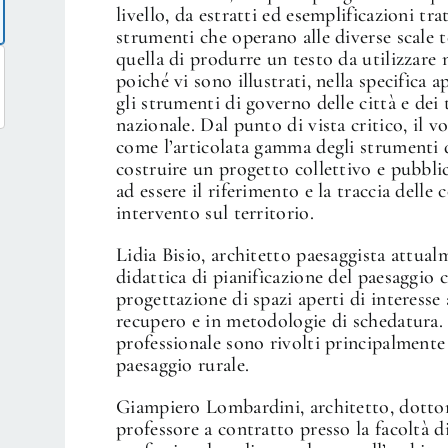
livello, da estratti ed esemplificazioni tra
strumenti che operano alle diverse scale t
quella di produrre un testo da utilizzare n
poiché vi sono illustrati, nella specifica 
gli strumenti di governo delle città e dei 
nazionale. Dal punto di vista critico, il v
come l’articolata gamma degli strumenti d
costruire un progetto collettivo e pubblico
ad essere il riferimento e la traccia delle
intervento sul territorio.
Lidia Bisio, architetto paesaggista attual
didattica di pianificazione del paesaggio c
progettazione di spazi aperti di interesse
recupero e in metodologie di schedatura. I 
professionale sono rivolti principalmente 
paesaggio rurale.
Giampiero Lombardini, architetto, dottore
professore a contratto presso la facoltà d