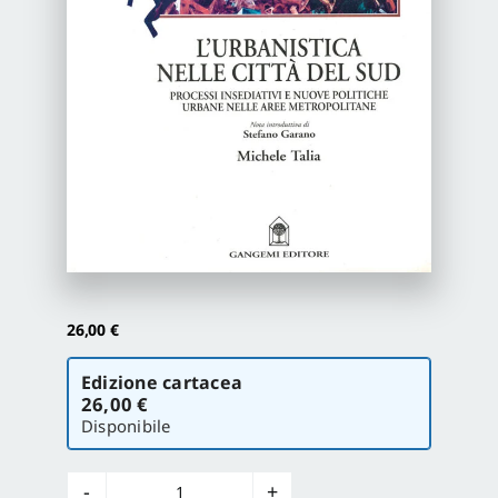
Proposte di pubblicazione
Gangemi Editore
Newsletter
26,00
€
Scegli
Edizione cartacea
la
26,00 €
versione
Disponibile