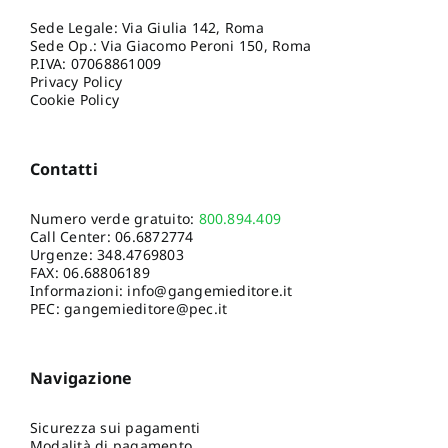
Sede Legale: Via Giulia 142, Roma
Sede Op.: Via Giacomo Peroni 150, Roma
P.IVA: 07068861009
Privacy Policy
Cookie Policy
Contatti
Numero verde gratuito:
800.894.409
Call Center:
06.6872774
Urgenze:
348.4769803
FAX: 06.68806189
Informazioni:
info@gangemieditore.it
PEC: gangemieditore@pec.it
Navigazione
Sicurezza sui pagamenti
Modalità di pagamento