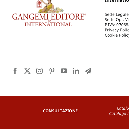
Sede Legale
Sede Op.: V
P.IVA: 0706
Privacy Poli
Cookie Polic
Catalo
CONSULTAZIONE
Catalogo 