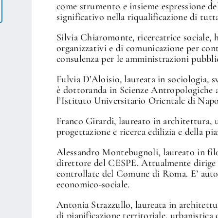
come strumento e insieme espressione de
significativo nella riqualificazione di tutt
Silvia Chiaromonte, ricercatrice sociale,
organizzativi e di comunicazione per con
consulenza per le amministrazioni pubbli
Fulvia D’Aloisio, laureata in sociologia, s
è dottoranda in Scienze Antropologiche 
l’Istituto Universitario Orientale di Napo
Franco Girardi, laureato in architettura,
progettazione e ricerca edilizia e della pia
Alessandro Montebugnoli, laureato in fil
direttore del CESPE. Attualmente dirige 
controllate del Comune di Roma. E’ auto
economico-sociale.
Antonia Strazzullo, laureata in architettur
di pianificazione territoriale, urbanistica 