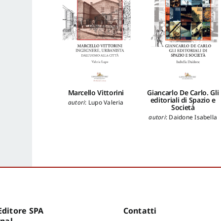
Marcello Vittorini
Giancarlo De Carlo. Gli
editoriali di Spazio e
autori
:
Lupo Valeria
Società
autori
:
Daidone Isabella
ditore SPA
Contatti
onal