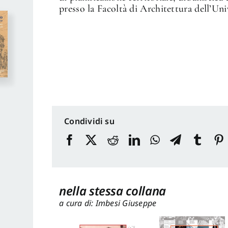
presso la Facoltà di Architettura dell’Uni
Condividi su
nella stessa collana
a cura di: Imbesi Giuseppe