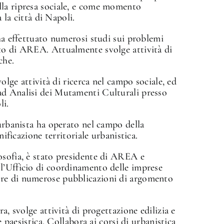
lla ripresa sociale, e come momento
a la città di Napoli.
 ha effettuato numerosi studi sui problemi
to di AREA. Attualmente svolge attività di
che.
volge attività di ricerca nel campo sociale, ed
ad Analisi dei Mutamenti Culturali presso
li.
 urbanista ha operato nel campo della
nificazione territoriale urbanistica.
osofia, è stato presidente di AREA e
l’Ufficio di coordinamento delle imprese
re di numerose pubblicazioni di argomento
a, svolge attività di progettazione edilizia e
e paesistica. Collabora ai corsi di urbanistica