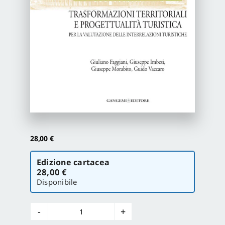
Proposte di pubblicazione
Gangemi Editore
Newsletter
28,00
€
Scegli
Edizione cartacea
la
28,00 €
versione
Disponibile
Trasformazioni