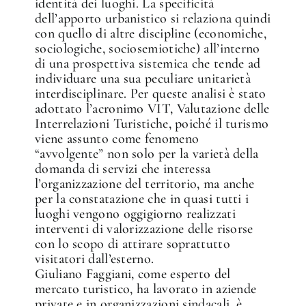
identità dei luoghi. La specificità
dell’apporto urbanistico si relaziona quindi
con quello di altre discipline (economiche,
sociologiche, sociosemiotiche) all’interno
di una prospettiva sistemica che tende ad
individuare una sua peculiare unitarietà
interdisciplinare. Per queste analisi è stato
adottato l’acronimo VIT, Valutazione delle
Interrelazioni Turistiche, poiché il turismo
viene assunto come fenomeno
“avvolgente” non solo per la varietà della
domanda di servizi che interessa
l’organizzazione del territorio, ma anche
per la constatazione che in quasi tutti i
luoghi vengono oggigiorno realizzati
interventi di valorizzazione delle risorse
con lo scopo di attirare soprattutto
visitatori dall’esterno.
Giuliano Faggiani, come esperto del
mercato turistico, ha lavorato in aziende
private e in organizzazioni sindacali, è