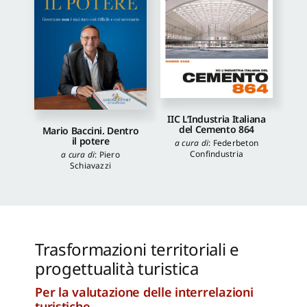
IIC L’Industria Italiana
del Cemento 864
Mario Baccini. Dentro
il potere
a cura di
:
Federbeton
Confindustria
a cura di
:
Piero
Schiavazzi
Trasformazioni territoriali e
progettualità turistica
Per la valutazione delle interrelazioni
turistiche