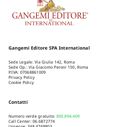
Gangemi Editore SPA International
Sede Legale: Via Giulia 142, Roma
Sede Op.: Via Giacomo Peroni 150, Roma
P.IVA: 07068861009
Privacy Policy
Cookie Policy
Contatti
Numero verde gratuito:
800.894.409
Call Center:
06.6872774
Urgenze:
348.4769803