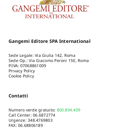
Gangemi Editore SPA International
Sede Legale: Via Giulia 142, Roma
Sede Op.: Via Giacomo Peroni 150, Roma
P.IVA: 07068861009
Privacy Policy
Cookie Policy
Contatti
Numero verde gratuito:
800.894.409
Call Center:
06.6872774
Urgenze:
348.4769803
FAX: 06.68806189