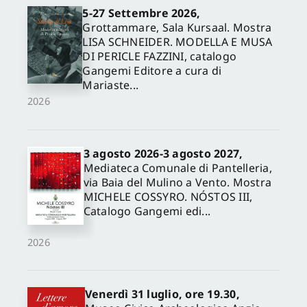
5-27 Settembre 2026,
Grottammare, Sala Kursaal. Mostra
LISA SCHNEIDER. MODELLA E MUSA
DI PERICLE FAZZINI, catalogo
Gangemi Editore a cura di
Mariaste...
2026
3 agosto 2026-3 agosto 2027,
Mediateca Comunale di Pantelleria,
via Baia del Mulino a Vento. Mostra
MICHELE COSSYRO. NÓSTOS III,
Catalogo Gangemi edi...
2026
Venerdì 31 luglio, ore 19.30,