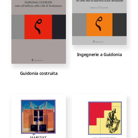
Proposte di pubblicazione
Gangemi Editore
Ingegnerie a Guidonia
Newsletter
Guidonia costruita