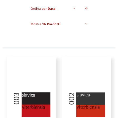
Ordina per
Data
Proposte di pubblicazione
Mostra
16 Prodotti
Gangemi Editore
Newsletter