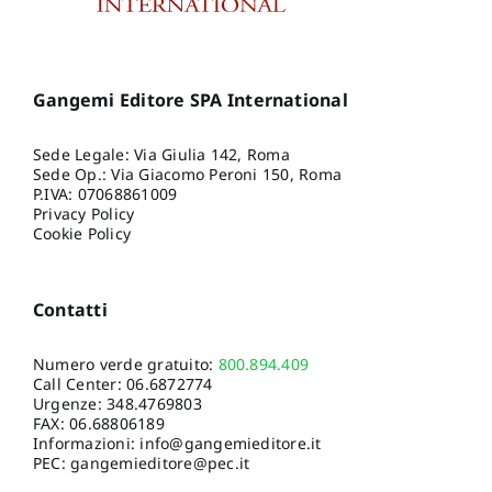
Gangemi Editore SPA International
Sede Legale: Via Giulia 142, Roma
Sede Op.: Via Giacomo Peroni 150, Roma
P.IVA: 07068861009
Privacy Policy
Cookie Policy
Contatti
Numero verde gratuito:
800.894.409
Call Center:
06.6872774
Urgenze:
348.4769803
FAX: 06.68806189
Informazioni:
info@gangemieditore.it
PEC: gangemieditore@pec.it