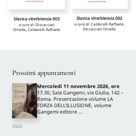
Slavica viterbiensia 002
Slavica viterbiensia 003
a cura di
:
Caldarelli Raffaele
,
a cura di
:
Discacciati
Discacciati Ornella
Ornella
,
Caldarelli Raffaele
Prossimi appuntamenti
Mercoledì 11 novembre 2026, ore
17.30, Sala Gangemi, via Giulia, 142 –
Roma. Presentazione volume LA
FORZA DELL’ILLUSIONE, volume
Gangemi editore ...
2026