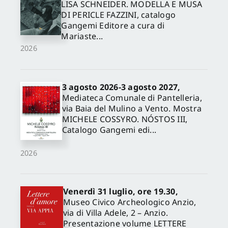
LISA SCHNEIDER. MODELLA E MUSA
DI PERICLE FAZZINI, catalogo
Gangemi Editore a cura di
Mariaste...
2026
3 agosto 2026-3 agosto 2027,
Mediateca Comunale di Pantelleria,
via Baia del Mulino a Vento. Mostra
MICHELE COSSYRO. NÓSTOS III,
Catalogo Gangemi edi...
2026
Venerdì 31 luglio, ore 19.30,
Museo Civico Archeologico Anzio,
via di Villa Adele, 2 – Anzio.
Presentazione volume LETTERE