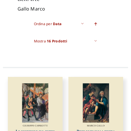
Gallo Marco
Proposte di pubblicazione
Ordina per
Data
Gangemi Editore
Mostra
16 Prodotti
Newsletter