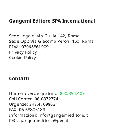
Gangemi Editore SPA International
Sede Legale: Via Giulia 142, Roma
Sede Op.: Via Giacomo Peroni 150, Roma
P.IVA: 07068861009
Privacy Policy
Cookie Policy
Contatti
Numero verde gratuito:
800.894.409
Call Center:
06.6872774
Urgenze:
348.4769803
FAX: 06.68806189
Informazioni:
info@gangemieditore.it
PEC: gangemieditore@pec.it