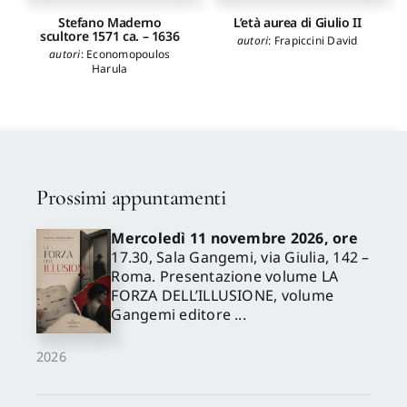
Stefano Maderno
L’età aurea di Giulio II
scultore 1571 ca. – 1636
autori
:
Frapiccini David
autori
:
Economopoulos
Harula
Prossimi appuntamenti
Mercoledì 11 novembre 2026, ore
17.30, Sala Gangemi, via Giulia, 142 –
Roma. Presentazione volume LA
FORZA DELL’ILLUSIONE, volume
Gangemi editore ...
2026