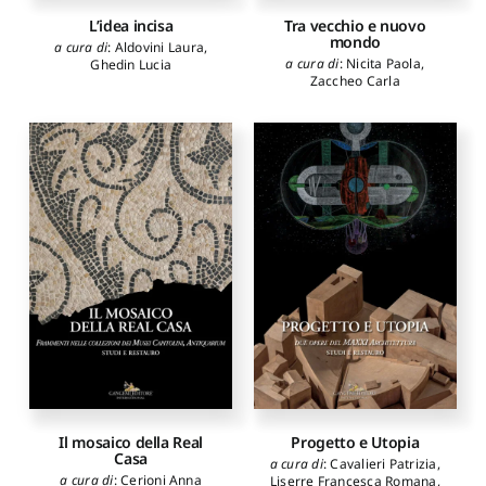
L’idea incisa
Tra vecchio e nuovo
mondo
a cura di
:
Aldovini Laura
,
a cura di
:
Nicita Paola
,
Ghedin Lucia
Zaccheo Carla
Il mosaico della Real
Progetto e Utopia
Casa
a cura di
:
Cavalieri Patrizia
,
a cura di
:
Cerioni Anna
Liserre Francesca Romana
,