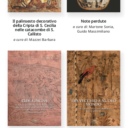
Il palinsesto decorativo
Note perdute
della Cripta di S. Cecilia
a cura di
:
Martone Sonia
,
nelle catacombe di S.
Guido Massimiliano
Callisto
a cura di
:
Mazzei Barbara