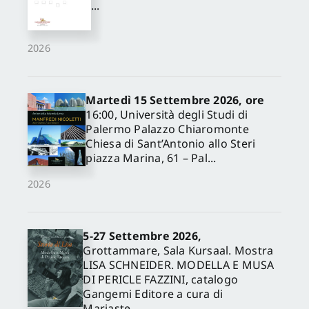
...
2026
Martedì 15 Settembre 2026, ore
16:00, Università degli Studi di
Palermo Palazzo Chiaromonte
Chiesa di Sant’Antonio allo Steri
piazza Marina, 61 – Pal...
2026
5-27 Settembre 2026,
Grottammare, Sala Kursaal. Mostra
LISA SCHNEIDER. MODELLA E MUSA
DI PERICLE FAZZINI, catalogo
Gangemi Editore a cura di
Mariaste...