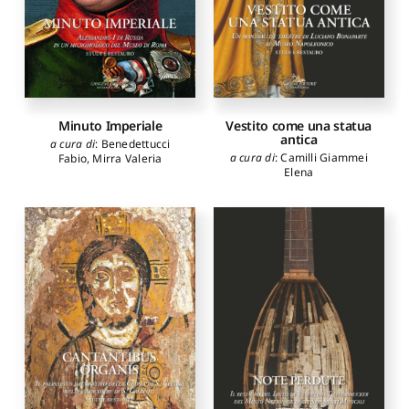
Minuto Imperiale
Vestito come una statua
antica
a cura di
:
Benedettucci
a cura di
:
Camilli Giammei
Fabio
,
Mirra Valeria
Elena