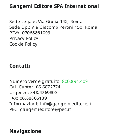
Gangemi Editore SPA International
Sede Legale: Via Giulia 142, Roma
Sede Op.: Via Giacomo Peroni 150, Roma
P.IVA: 07068861009
Privacy Policy
Cookie Policy
Contatti
Numero verde gratuito:
800.894.409
Call Center:
06.6872774
Urgenze:
348.4769803
FAX: 06.68806189
Informazioni:
info@gangemieditore.it
PEC: gangemieditore@pec.it
Navigazione