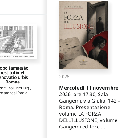
opo l’amnesia:
restitutio et
2026
enovatio urbis
Romae
Mercoledì 11 novembre
ori
:
Eroli Pierluigi
,
ortoghesi Paolo
2026, ore 17.30, Sala
Gangemi, via Giulia, 142 –
Roma. Presentazione
volume LA FORZA
DELL’ILLUSIONE, volume
Gangemi editore ...