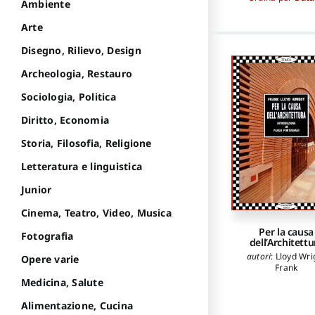
Ambiente
Arte
Disegno, Rilievo, Design
Archeologia, Restauro
Sociologia, Politica
Diritto, Economia
Storia, Filosofia, Religione
Letteratura e linguistica
Junior
Cinema, Teatro, Video, Musica
Per la causa
Fotografia
dell’Architettu
autori
:
Lloyd Wri
Opere varie
Frank
Medicina, Salute
Alimentazione, Cucina