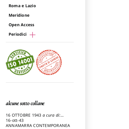
Roma e Lazio
Meridione
Open Access
Periodici
alcune sotto collane
16 OTTOBRE 1943
a cura di:
Pezzetti Marcello
16-ott-43
ANNAMARRA CONTEMPORANEA