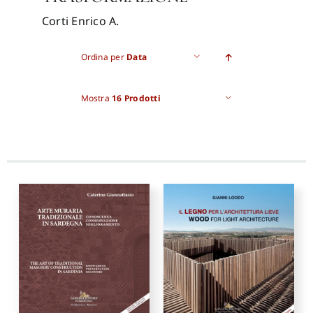
Corti Enrico A.
Proposte di pubblicazione
Ordina per
Data
Gangemi Editore
Mostra
16 Prodotti
Newsletter