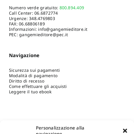
Numero verde gratuito:
800.894.409
Call Center:
06.6872774
Urgenze:
348.4769803
FAX: 06.68806189
Informazioni:
info@gangemieditore.it
PEC: gangemieditore@pec.it
Navigazione
Sicurezza sui pagamenti
Modalità di pagamento
Diritto di recesso
Come effettuare gli acquisti
Leggere il tuo ebook
Personalizzazione alla
navigazione