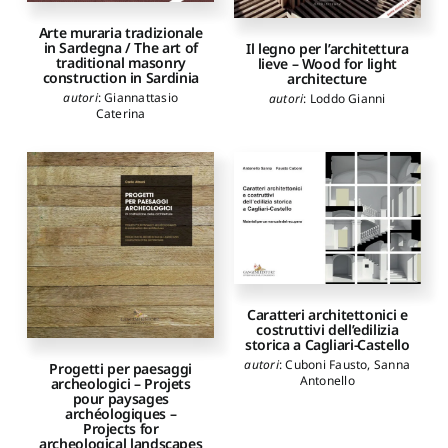
Arte muraria tradizionale
in Sardegna / The art of
Il legno per l’architettura
traditional masonry
lieve – Wood for light
construction in Sardinia
architecture
autori
:
Giannattasio
autori
:
Loddo Gianni
Caterina
Caratteri architettonici e
costruttivi dell’edilizia
storica a Cagliari-Castello
autori
:
Cuboni Fausto
,
Sanna
Progetti per paesaggi
Antonello
archeologici – Projets
pour paysages
archéologiques –
Projects for
archeological landscapes