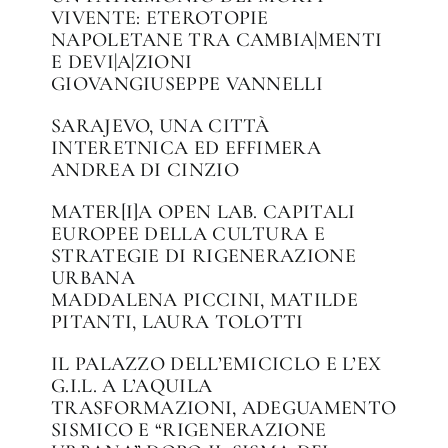
VIVENTE: ETEROTOPIE
NAPOLETANE TRA CAMBIA|MENTI
E DEVI|A|ZIONI
GIOVANGIUSEPPE VANNELLI
SARAJEVO, UNA CITTÀ
INTERETNICA ED EFFIMERA
ANDREA DI CINZIO
MATER[I]A OPEN LAB. CAPITALI
EUROPEE DELLA CULTURA E
STRATEGIE DI RIGENERAZIONE
URBANA
MADDALENA PICCINI, MATILDE
PITANTI, LAURA TOLOTTI
IL PALAZZO DELL’EMICICLO E L’EX
G.I.L. A L’AQUILA
TRASFORMAZIONI, ADEGUAMENTO
SISMICO E “RIGENERAZIONE