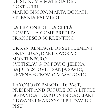
DE-SIGNUM = MATERIA DEL
COSTRUIRE
MARIO BISSON, MARTA DONATI,
STEFANIA PALMIERI
LA LEZIONE DELLA CITTÀ
COMPATTA COME EREDITÀ
FRANCESCO SORRENTINO
URBAN RENEWAL OF SETTLEMENT
ORJA LUKA, DANILOVGRAD,
MONTENEGRO
SVETISLAV G. POPOVIC, JELENA
BAJIC ŠESTOVIC, SANJA SAVIC,
NEVENA ÐUROVIC MAŠANOVIC
TAXONOMY EMBODIED: PAST,
PRESENT AND FUTURE OF A LITTLE
BOTANICAL GARDEN IN CAGLIARI
GIOVANNI MARCO CHIRI, DAVIDE
PISU