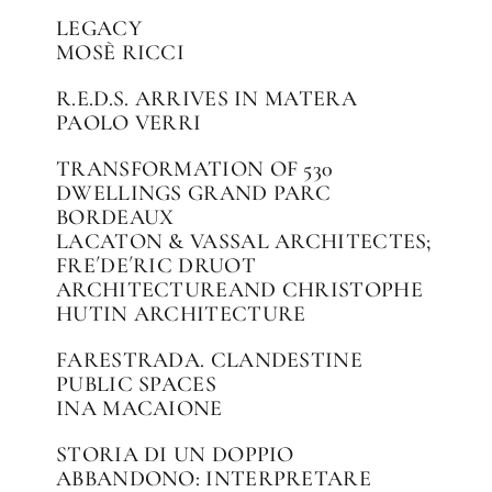
LEGACY
MOSÈ RICCI
R.E.D.S. ARRIVES IN MATERA
PAOLO VERRI
TRANSFORMATION OF 530
DWELLINGS GRAND PARC
BORDEAUX
LACATON & VASSAL ARCHITECTES;
FRE´DE´RIC DRUOT
ARCHITECTUREAND CHRISTOPHE
HUTIN ARCHITECTURE
FARESTRADA. CLANDESTINE
PUBLIC SPACES
INA MACAIONE
STORIA DI UN DOPPIO
ABBANDONO: INTERPRETARE