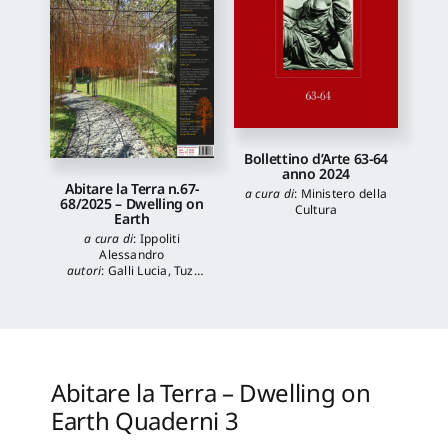
Bollettino d’Arte 63-64
anno 2024
Abitare la Terra n.67-
a cura di
:
Ministero della
68/2025 – Dwelling on
Cultura
Earth
a cura di
:
Ippoliti
Alessandro
autori
:
Galli Lucia
,
Tuzi
Stefania
,
Veronica
Balboni
,
Morgia
Federica
,
Anna Lei
,
Capanna Alessandra
,
Reale Luca
,
Spita Leone
,
Jacopo Mannello
Abitare la Terra – Dwelling on
Earth Quaderni 3