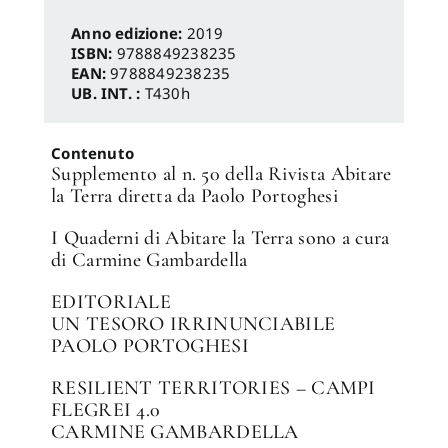
Anno edizione:
2019
ISBN:
9788849238235
EAN:
9788849238235
UB. INT. :
T430h
Contenuto
Supplemento al n. 50 della Rivista Abitare
la Terra diretta da Paolo Portoghesi
I Quaderni di Abitare la Terra sono a cura
di Carmine Gambardella
EDITORIALE
UN TESORO IRRINUNCIABILE
PAOLO PORTOGHESI
RESILIENT TERRITORIES – CAMPI
FLEGREI 4.0
CARMINE GAMBARDELLA