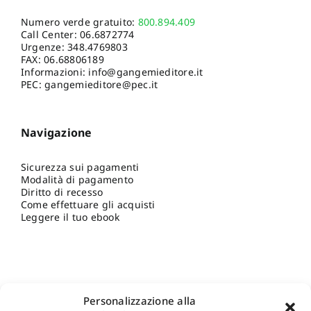
Numero verde gratuito:
800.894.409
Call Center:
06.6872774
Urgenze:
348.4769803
FAX: 06.68806189
Informazioni:
info@gangemieditore.it
PEC: gangemieditore@pec.it
Navigazione
Sicurezza sui pagamenti
Modalità di pagamento
Diritto di recesso
Come effettuare gli acquisti
Leggere il tuo ebook
Personalizzazione alla