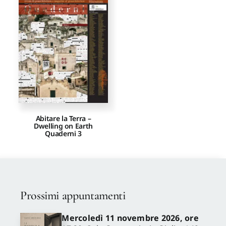
Proposte di pubblicazione
Gangemi Editore
Newsletter
Abitare la Terra –
Dwelling on Earth
Quaderni 3
Prossimi appuntamenti
Mercoledì 11 novembre 2026, ore