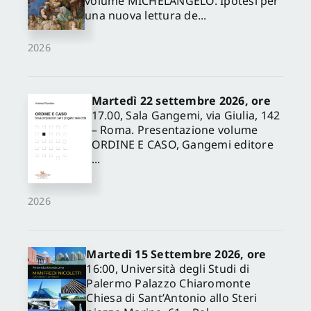
volume MICHELANGELO. Ipotesi per
una nuova lettura de...
2026
Martedì 22 settembre 2026, ore
17.00, Sala Gangemi, via Giulia, 142
– Roma. Presentazione volume
ORDINE E CASO, Gangemi editore
...
2026
Martedì 15 Settembre 2026, ore
16:00, Università degli Studi di
Palermo Palazzo Chiaromonte
Chiesa di Sant’Antonio allo Steri