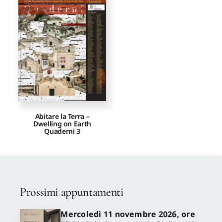
Proposte di pubblicazione
Gangemi Editore
Newsletter
Abitare la Terra –
Dwelling on Earth
Quaderni 3
Prossimi appuntamenti
Mercoledì 11 novembre 2026, ore