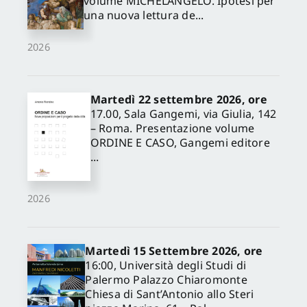
volume MICHELANGELO. Ipotesi per
una nuova lettura de...
2026
Martedì 22 settembre 2026, ore
17.00, Sala Gangemi, via Giulia, 142
– Roma. Presentazione volume
ORDINE E CASO, Gangemi editore
...
2026
Martedì 15 Settembre 2026, ore
16:00, Università degli Studi di
Palermo Palazzo Chiaromonte
Chiesa di Sant’Antonio allo Steri