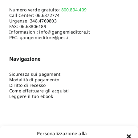
Numero verde gratuito:
800.894.409
Call Center:
06.6872774
Urgenze:
348.4769803
FAX: 06.68806189
Informazioni:
info@gangemieditore.it
PEC: gangemieditore@pec.it
Navigazione
Sicurezza sui pagamenti
Modalità di pagamento
Diritto di recesso
Come effettuare gli acquisti
Leggere il tuo ebook
Personalizzazione alla