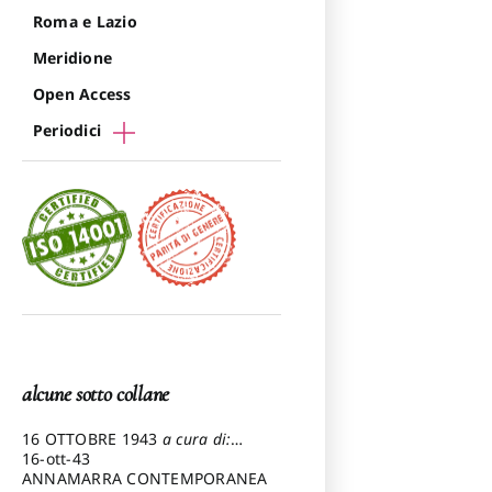
Roma e Lazio
Meridione
Open Access
Periodici
alcune sotto collane
16 OTTOBRE 1943
a cura di:
Pezzetti Marcello
16-ott-43
ANNAMARRA CONTEMPORANEA