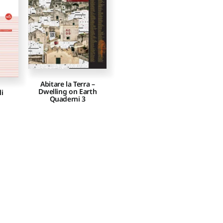
Abitare la Terra –
Dwelling on Earth
li
Quaderni 3