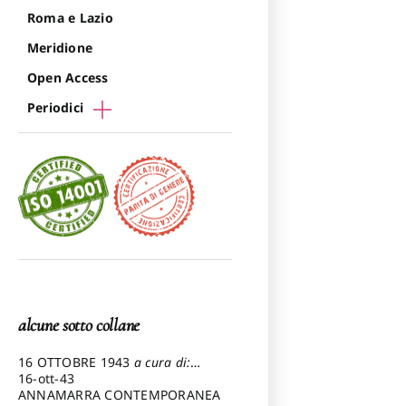
Roma e Lazio
Meridione
Open Access
Periodici
alcune sotto collane
16 OTTOBRE 1943
a cura di:
Pezzetti Marcello
16-ott-43
ANNAMARRA CONTEMPORANEA