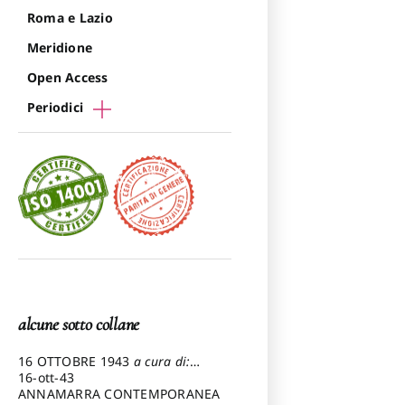
Roma e Lazio
Meridione
Open Access
Periodici
alcune sotto collane
16 OTTOBRE 1943
a cura di:
Pezzetti Marcello
16-ott-43
ANNAMARRA CONTEMPORANEA