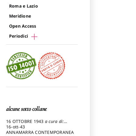
Roma e Lazio
Meridione
Open Access
Periodici
alcune sotto collane
16 OTTOBRE 1943
a cura di:
Pezzetti Marcello
16-ott-43
ANNAMARRA CONTEMPORANEA